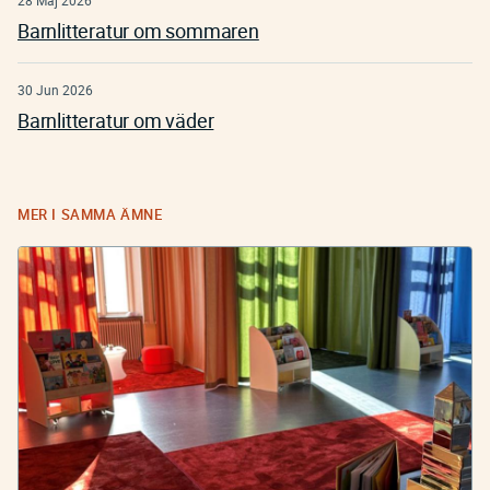
28 Maj 2026
Barnlitteratur om sommaren
30 Jun 2026
Barnlitteratur om väder
MER I SAMMA ÄMNE