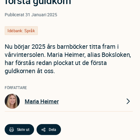
första guldkorn
Publicerat
31 Januari 2025
Idébank: Språk
Nu börjar 2025 års barnböcker titta fram i
vårvintersolen. Maria Heimer, alias Boksloken,
har förstås redan plockat ut de första
guldkornen åt oss.
FÖRFATTARE
Maria Heimer
Skriv ut
Dela