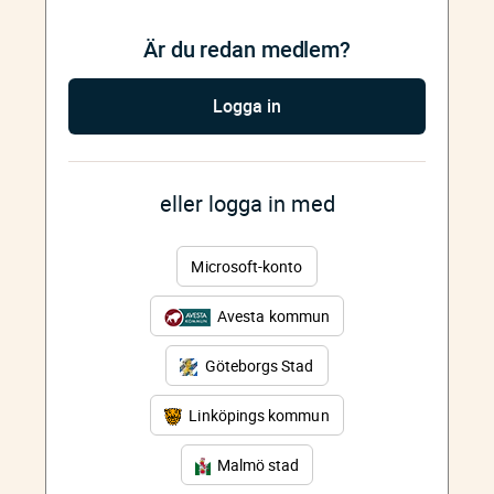
Är du redan medlem?
Logga in
eller logga in med
Microsoft-konto
Avesta kommun
Göteborgs Stad
Linköpings kommun
Malmö stad