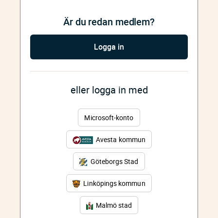
Är du redan medlem?
Logga in
eller logga in med
Microsoft-konto
Avesta kommun
Göteborgs Stad
Linköpings kommun
Malmö stad