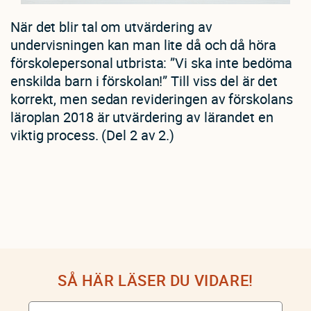
När det blir tal om utvärdering av
undervisningen kan man lite då och då höra
förskolepersonal utbrista: ”Vi ska inte bedöma
enskilda barn i förskolan!” Till viss del är det
korrekt, men sedan revideringen av förskolans
läroplan 2018 är utvärdering av lärandet en
viktig process. (Del 2 av 2.)
SÅ HÄR LÄSER DU VIDARE!