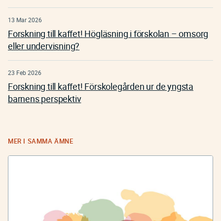
13 Mar 2026
Forskning till kaffet! Högläsning i förskolan – omsorg
eller undervisning?
23 Feb 2026
Forskning till kaffet! Förskolegården ur de yngsta
barnens perspektiv
MER I SAMMA ÄMNE