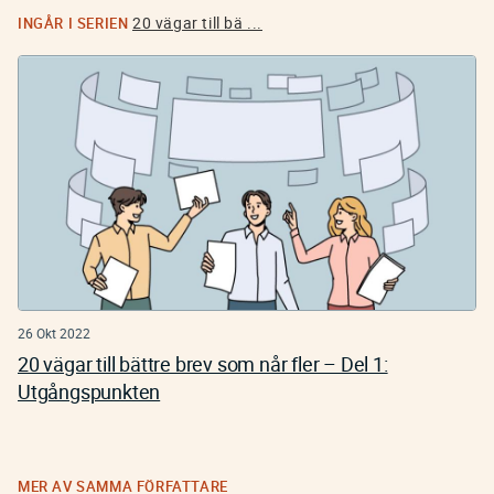
20 vägar till bä ...
INGÅR I SERIEN
26 Okt 2022
20 vägar till bättre brev som når fler – Del 1:
Utgångspunkten
MER AV SAMMA FÖRFATTARE