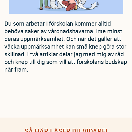
Du som arbetar i förskolan kommer alltid
behöva saker av vårdnadshavarna. Inte minst
deras uppmärksamhet. Och när det gäller att
väcka uppmärksamhet kan små knep göra stor
skillnad. I två artiklar delar jag med mig av råd
och knep till dig som vill att förskolans budskap
når fram.
SÅ HÄR LÄSER DU VIDARE!