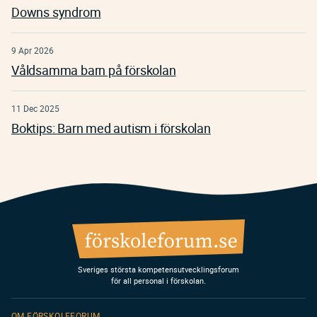
Downs syndrom
9 Apr 2026
Våldsamma barn på förskolan
11 Dec 2025
Boktips: Barn med autism i förskolan
Sveriges största kompetensutvecklingsforum
för all personal i förskolan.
OM FÖRSKOLEFORUM