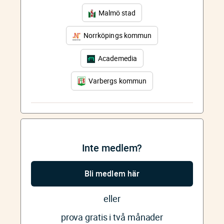
Malmö stad
Norrköpings kommun
Academedia
Varbergs kommun
Inte medlem?
Bli medlem här
eller
prova gratis i två månader