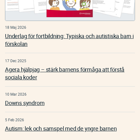
18 Maj 2026
Underlag för fortbildning: Typiska och autistiska barn i
förskolan
17 Dec 2025
Agera hjälpjag – stärk barnens förmåga att förstå
sociala koder
10 Mar 2026
Downs syndrom
5 Feb 2026
Autism: lek och samspel med de yngre barnen