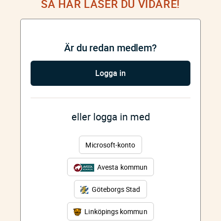
SÅ HÄR LÄSER DU VIDARE!
Är du redan medlem?
Logga in
eller logga in med
Microsoft-konto
Avesta kommun
Göteborgs Stad
Linköpings kommun