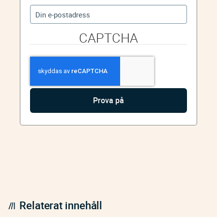
CAPTCHA
Relaterat innehåll