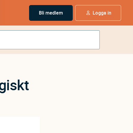
Bli medlem
Logga in
giskt