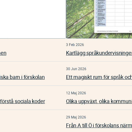
3 Feb 2026
nen
Kartlägg språkundervisningen
30 Jun 2026
iska barn i förskolan
Ett magiskt rum för språk och
12 Maj 2026
förstå sociala koder
Olika uppväxt, olika kommun
29 Maj 2026
Från A till Ö i förskolans närm