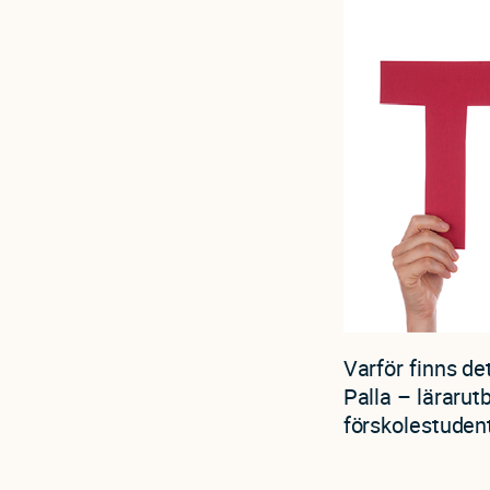
Varför finns de
Palla – lärarut
förskolestuden