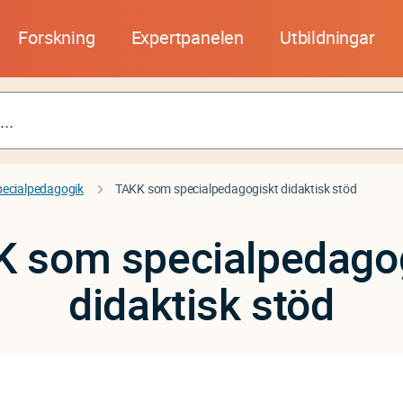
Forskning
Expertpanelen
Utbildningar
pecialpedagogik
TAKK som specialpedagogiskt didaktisk stöd
 som specialpedago
didaktisk stöd