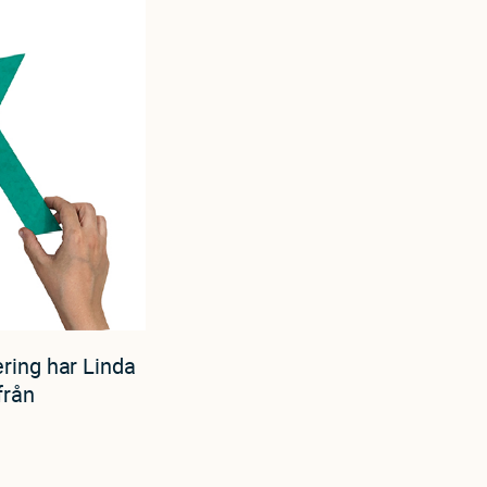
ring har Linda
från