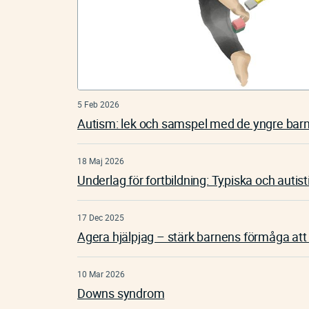
5 Feb 2026
Autism: lek och samspel med de yngre bar
18 Maj 2026
Underlag för fortbildning: Typiska och autist
17 Dec 2025
Agera hjälpjag – stärk barnens förmåga att 
10 Mar 2026
Downs syndrom