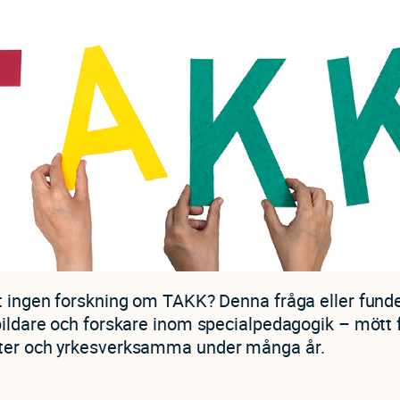
t ingen forskning om TAKK? Denna fråga eller funde
bildare och forskare inom specialpedagogik – mött 
ter och yrkesverksamma under många år.