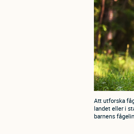
Att utforska få
landet eller i
barnens fågelin