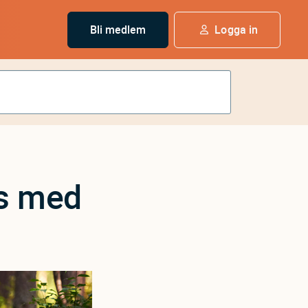
Bli medlem
Logga in
ns med