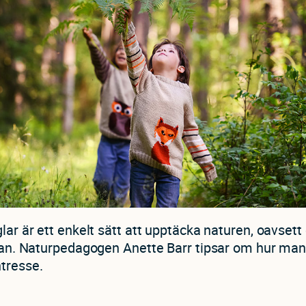
glar är ett enkelt sätt att upptäcka naturen, oavse
 stan. Naturpedagogen Anette Barr tipsar om hur ma
tresse.