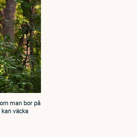
tt om man bor på
n kan väcka