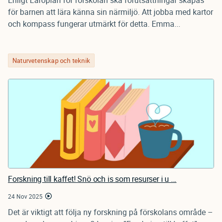
Enligt Läroplan för förskolan ska förutsättningar skapas
för barnen att lära känna sin närmiljö. Att jobba med kartor
och kompass fungerar utmärkt för detta. Emma...
Naturvetenskap och teknik
Forskning till kaffet! Snö och is som resurser i u ...
24 Nov 2025
Det är viktigt att följa ny forskning på förskolans område –