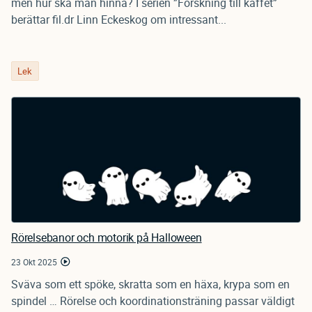
men hur ska man hinna? I serien ”Forskning till kaffet”
berättar fil.dr Linn Eckeskog om intressant...
Lek
Rörelsebanor och motorik på Halloween
23 Okt 2025
Sväva som ett spöke, skratta som en häxa, krypa som en
spindel … Rörelse och koordinationsträning passar väldigt