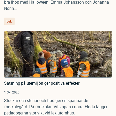
bra ihop med Halloween. Emma Johansson och Johanna
Norin...
Lek
Satsning på utemiljön ger positiva effekter
1 Okt 2025
Stockar och stenar och träd ger en spännande
förskolegård. På förskolan Vitsippan i norra Floda lägger
pedagogerna stor vikt vid lek utomhus.