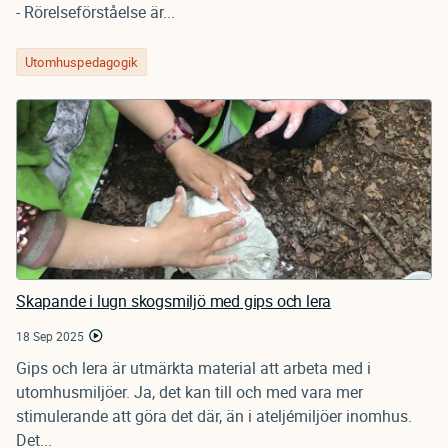
- Rörelseförståelse är...
Utomhuspedagogik
Skapande i lugn skogsmiljö med gips och lera
18 Sep 2025
Gips och lera är utmärkta material att arbeta med i
utomhusmiljöer. Ja, det kan till och med vara mer
stimulerande att göra det där, än i ateljémiljöer inomhus.
Det...