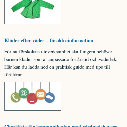
Kläder efter väder – föräldrainformation
För att förskolans uteverksamhet ska fungera behöver
barnen kläder som är anpassade för årstid och väderlek.
Här kan du ladda ned en praktisk guide med tips till
föräldrar.
Checklista för kommunikation med vårdnadshavare