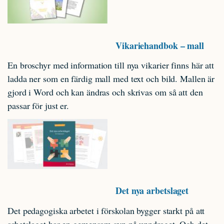
Vikariehandbok – mall
En broschyr med information till nya vikarier finns här att
ladda ner som en färdig mall med text och bild. Mallen är
gjord i Word och kan ändras och skrivas om så att den
passar för just er.
Det nya arbetslaget
Det pedagogiska arbetet i förskolan bygger starkt på att
arbetslaget har en gemensam syn på uppdraget. Och det