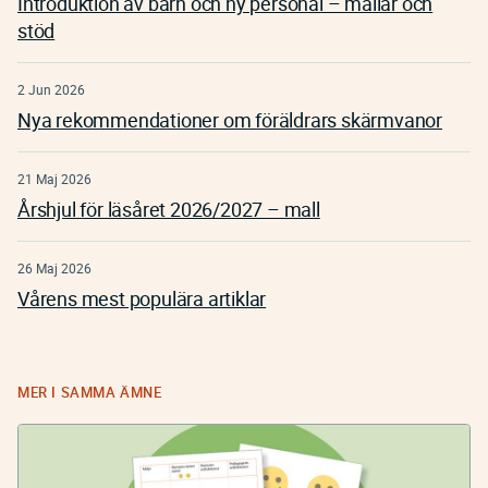
Introduktion av barn och ny personal – mallar och
stöd
2 Jun 2026
Nya rekommendationer om föräldrars skärmvanor
21 Maj 2026
Årshjul för läsåret 2026/2027 – mall
26 Maj 2026
Vårens mest populära artiklar
MER I SAMMA ÄMNE