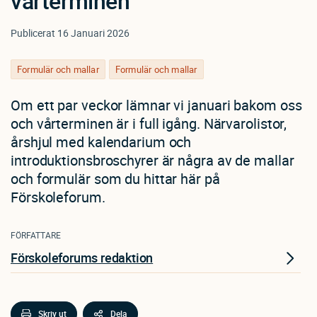
vårterminen
Publicerat
16 Januari 2026
Formulär och mallar
Formulär och mallar
Om ett par veckor lämnar vi januari bakom oss
och vårterminen är i full igång. Närvarolistor,
årshjul med kalendarium och
introduktionsbroschyrer är några av de mallar
och formulär som du hittar här på
Förskoleforum.
FÖRFATTARE
Förskoleforums redaktion
Skriv ut
Dela