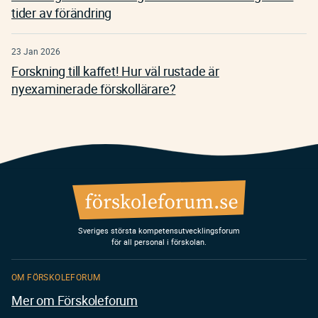
tider av förändring
23 Jan 2026
Forskning till kaffet! Hur väl rustade är
nyexaminerade förskollärare?
Sveriges största kompetensutvecklingsforum
för all personal i förskolan.
OM FÖRSKOLEFORUM
Mer om Förskoleforum