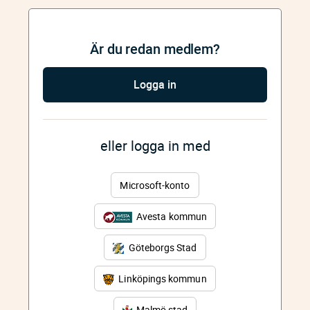
Är du redan medlem?
Logga in
eller logga in med
Microsoft-konto
Avesta kommun
Göteborgs Stad
Linköpings kommun
Malmö stad