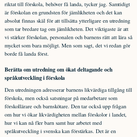
riktat till förskola, behöver få landa, tycker jag. Samtidigt
är förskolan en grundsten för jämlikheten och det kan
absolut finnas skäl för att tillsätta ytterligare en utredning
som tar bredare tag om jämlikheten. Det viktigaste är att
vi stärker förskolan, personalen och barnens rätt att lära så
mycket som bara möjligt. Men som sagt, det vi redan gör
borde få landa först.
Berätta om utredning om ökat deltagande och
språkutveckling i förskola
Den utredningen adresserar barnens likvärdiga tillgång till
förskola, men också satsningar på medarbetare som
förskollärare och barnskötare. Den tar också upp frågan
om hur vi ökar likvärdigheten mellan förskolor i landet,
hur vi kan nå fler barn samt hur arbetet med
språkutveckling i svenska kan förstärkas. Det är en