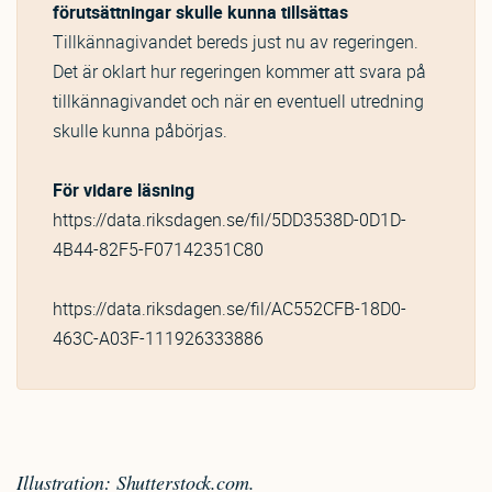
förutsättningar skulle kunna tillsättas
Tillkännagivandet bereds just nu av regeringen.
Det är oklart hur regeringen kommer att svara på
tillkännagivandet och när en eventuell utredning
skulle kunna påbörjas.
För vidare läsning
https://data.riksdagen.se/fil/5DD3538D-0D1D-
4B44-82F5-F07142351C80
https://data.riksdagen.se/fil/AC552CFB-18D0-
463C-A03F-111926333886
Illustration: Shutterstock.com.