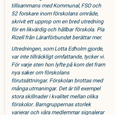
tillsammans med Kommunal, FSO och
52 forskare inom förskolans område,
skrivit ett upprop om en bred utredning
för en likvärdig och hållbar förskola. Pia
Rizell från Lärarförbundet berättar mer.
Utredningen, som Lotta Edholm gjorde,
var inte tillräckligt omfattande, tycker vi.
För varje sten hon lyfte på kom det fram
nya saker om förskolans
förutsättningar. Förskolan brottas med
många utmaningar. Det är till exempel
stora skillnader i kvalitet mellan olika
förskolor. Barngruppernas storlek
varierar och våra medlemmar signalerar