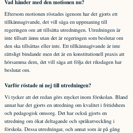
Vad händer med den motionen nu?
Eftersom motionen röstades igenom har det gjorts ett
tillkännagivande, det vill säga en uppmaning till
regeringen om att tillsätta utredningen. Utredningen är
inte tillsatt ännu utan det är regeringen som beslutar om
den ska tillsättas eller inte. Ett tillkännagivande är inte
rättsligt bindande men det är en konstitutionell praxis att
hörsamma dem, det vill säga att följa det riksdagen har
beslutat om.
Varför röstade ni nej till utredningen?
Vi tycker att det redan görs mycket inom förskolan. Bland
annat har det gjorts en utredning om kvalitet i fritidshem
och pedagogisk omsorg. Det har också gjorts en
utredning om ökat deltagande och språkutveckling i
förskola. Dessa utredningar, och annat som är på gång