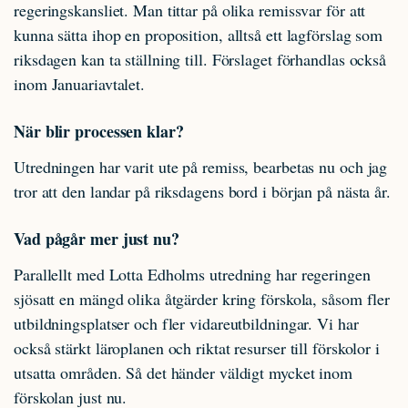
regeringskansliet. Man tittar på olika remissvar för att
kunna sätta ihop en proposition, alltså ett lagförslag som
riksdagen kan ta ställning till. Förslaget förhandlas också
inom Januariavtalet.
När blir processen klar?
Utredningen har varit ute på remiss, bearbetas nu och jag
tror att den landar på riksdagens bord i början på nästa år.
Vad pågår mer just nu?
Parallellt med Lotta Edholms utredning har regeringen
sjösatt en mängd olika åtgärder kring förskola, såsom fler
utbildningsplatser och fler vidareutbildningar. Vi har
också stärkt läroplanen och riktat resurser till förskolor i
utsatta områden. Så det händer väldigt mycket inom
förskolan just nu.