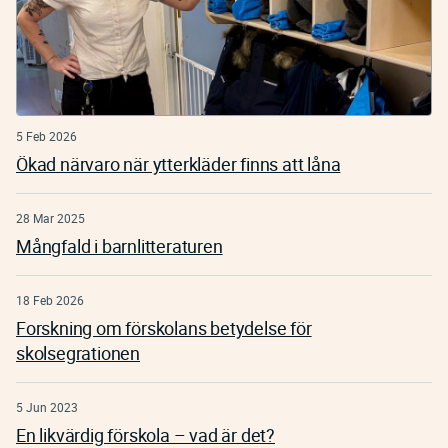
5 Feb 2026
Ökad närvaro när ytterkläder finns att låna
28 Mar 2025
Mångfald i barnlitteraturen
18 Feb 2026
Forskning om förskolans betydelse för
skolsegrationen
5 Jun 2023
En likvärdig förskola – vad är det?