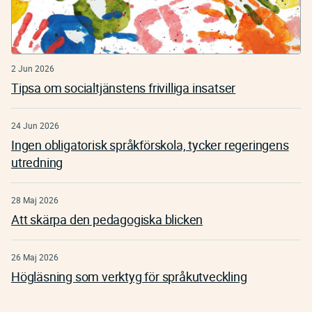
2 Jun 2026
Tipsa om socialtjänstens frivilliga insatser
24 Jun 2026
Ingen obligatorisk språkförskola, tycker regeringens
utredning
28 Maj 2026
Att skärpa den pedagogiska blicken
26 Maj 2026
Högläsning som verktyg för språkutveckling