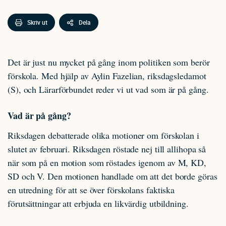
Skriv ut
Dela
Det är just nu mycket på gång inom politiken som berör
förskola. Med hjälp av Aylin Fazelian, riksdagsledamot
(S), och Lärarförbundet reder vi ut vad som är på gång.
Vad är på gång?
Riksdagen debatterade olika motioner om förskolan i
slutet av februari. Riksdagen röstade nej till allihopa så
när som på en motion som röstades igenom av M, KD,
SD och V. Den motionen handlade om att det borde göras
en utredning för att se över förskolans faktiska
förutsättningar att erbjuda en likvärdig utbildning.