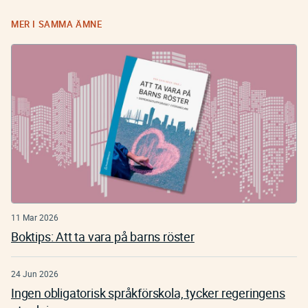
MER I SAMMA ÄMNE
11 Mar 2026
Boktips: Att ta vara på barns röster
24 Jun 2026
Ingen obligatorisk språkförskola, tycker regeringens