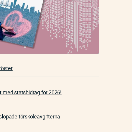
röster
t med statsbidrag för 2026!
opade förskoleavgifterna