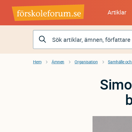
Hoppa
till
Artiklar
huvudinnehåll
Hem
Ämnen
Organisation
Samhälle och
Simo
b