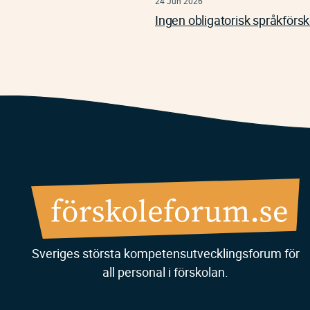
24 Jun 2026
Ingen obligatorisk språkförsk
Sveriges största kompetensutvecklingsforum för
all personal i förskolan.