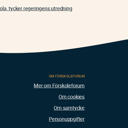
ola, tycker regeringens utredning
OM FÖRSKOLEFORUM
Mer om Förskoleforum
Om cookies
Om samtycke
Personuppgifter