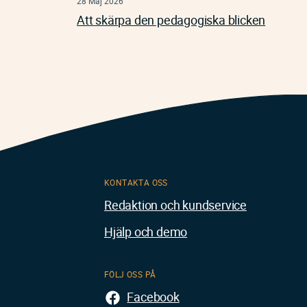
28 Maj 2026
Att skärpa den pedagogiska blicken
KONTAKTA OSS
Redaktion och kundservice
Hjälp och demo
FÖLJ OSS PÅ
Facebook