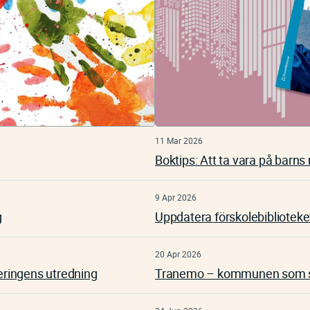
11 Mar 2026
Boktips: Att ta vara på barns 
9 Apr 2026
g
Uppdatera förskolebiblioteke
20 Apr 2026
geringens utredning
Tranemo – kommunen som sl