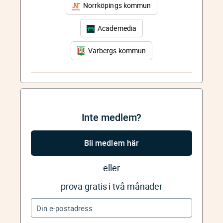
Norrköpings kommun
Academedia
Varbergs kommun
Inte medlem?
Bli medlem här
eller
prova gratis i två månader