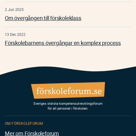
2 Jun 2025
Om övergången till förskoleklass
13 Dec 2022
Förskolebarnens övergångar en komplex process
Sveriges största kompetensutvecklingsforum
för all personal i förskolan.
OM FÖRSKOLEFORUM
Mer om Förskoleforum