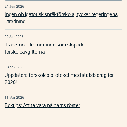
24 Jun 2026
Ingen obligatorisk språkförskola, tycker regeringens
utredning
20 Apr 2026
Tranemo – kommunen som slopade
förskoleavgifterna
9 Apr 2026
Uppdatera förskolebiblioteket med statsbidrag för
2026!
11 Mar 2026
Boktips: Att ta vara på barns röster