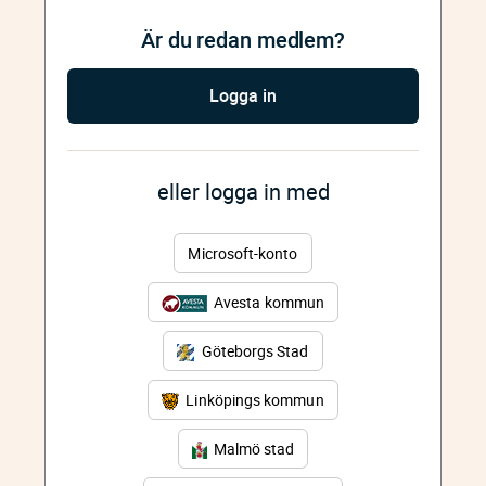
Är du redan medlem?
Logga in
eller logga in med
Microsoft-konto
Avesta kommun
Göteborgs Stad
Linköpings kommun
Malmö stad