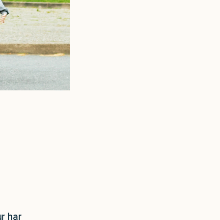
ur har