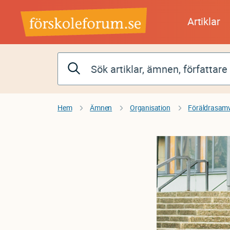
Hoppa
till
Artiklar
huvudinnehåll
Hem
Ämnen
Organisation
Föräldrasam