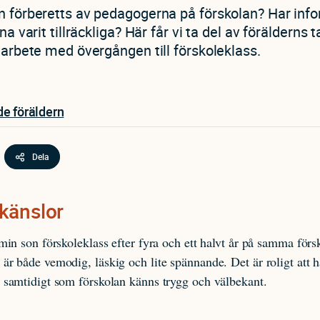
 förberetts av pedagogerna på förskolan? Har inf
na varit tillräckliga? Här får vi ta del av förälderns
 arbete med övergången till förskoleklass.
de föräldern
Dela
känslor
 min son förskoleklass efter fyra och ett halvt år på samma förs
är både vemodig, läskig och lite spännande. Det är roligt att
 samtidigt som förskolan känns trygg och välbekant.