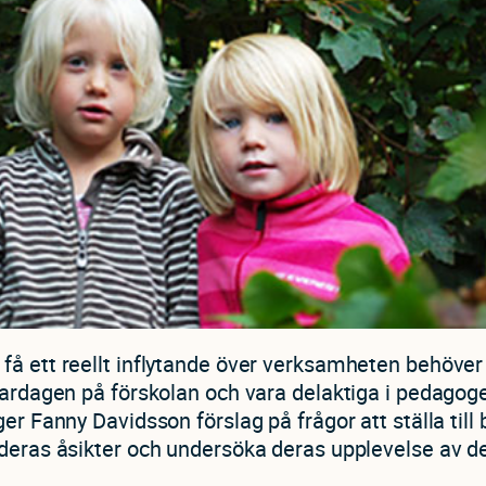
å ett reellt inflytande över verksamheten behöver 
vardagen på förskolan och vara delaktiga i pedagog
ger Fanny Davidsson förslag på frågor att ställa till 
deras åsikter och undersöka deras upplevelse av de