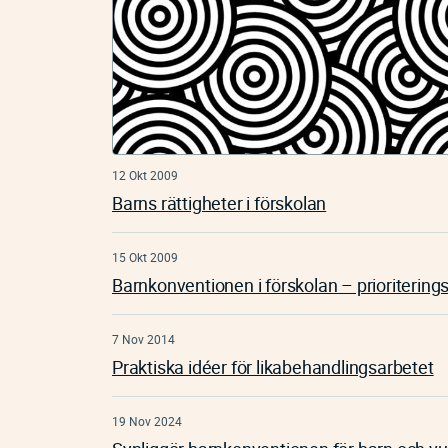
12 Okt 2009
Barns rättigheter i förskolan
15 Okt 2009
Barnkonventionen i förskolan – prioritering
7 Nov 2014
Praktiska idéer för likabehandlingsarbetet
19 Nov 2024