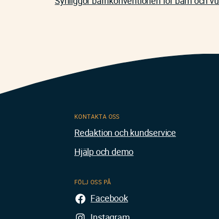
Synliggör barnkonventionen för barn och v
KONTAKTA OSS
Redaktion och kundservice
Hjälp och demo
FÖLJ OSS PÅ
Facebook
Instagram