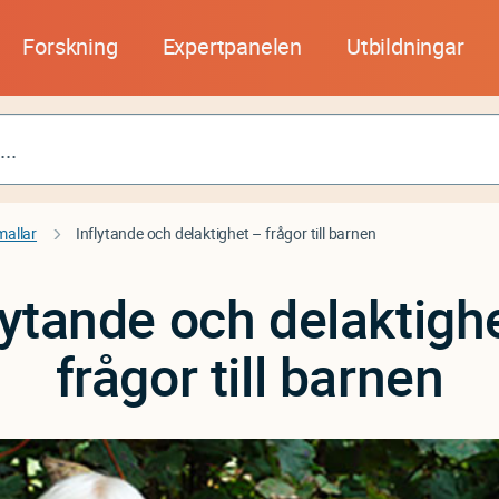
Forskning
Expertpanelen
Utbildningar
mallar
Inflytande och delaktighet – frågor till barnen
lytande och delaktigh
frågor till barnen