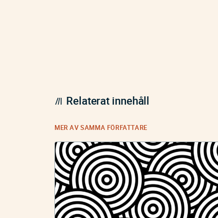
Relaterat innehåll
MER AV SAMMA FÖRFATTARE