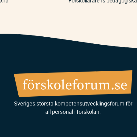
uxna
Förskollärarens pedagogiska
Sveriges största kompetensutvecklingsforum för
all personal i förskolan.