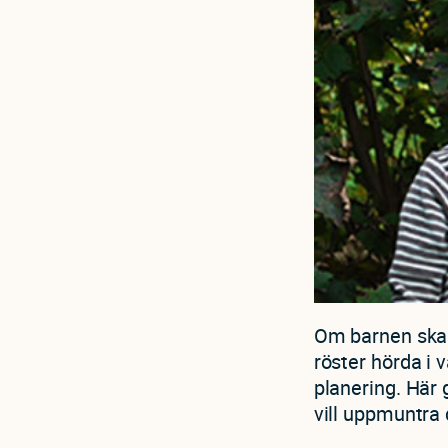
Om barnen ska f
röster hörda i 
planering. Här 
vill uppmuntra 