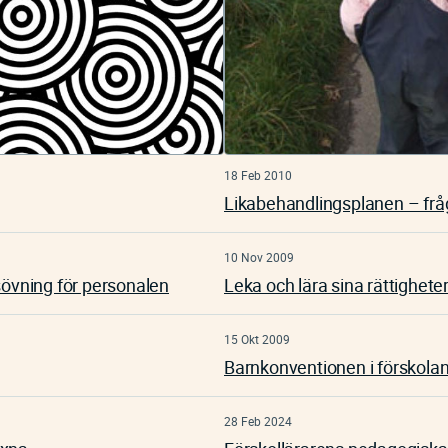
18 Feb 2010
Likabehandlingsplanen – fråg
10 Nov 2009
sövning för personalen
Leka och lära sina rättighete
15 Okt 2009
Barnkonventionen i förskolan
28 Feb 2024