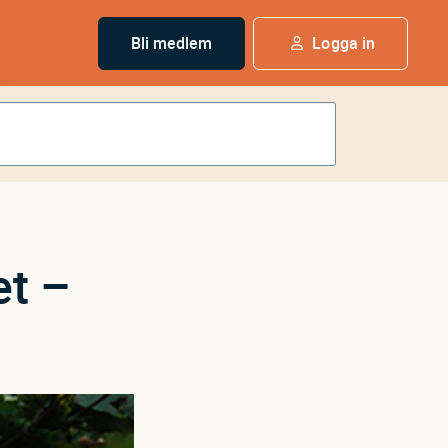
Bli medlem
Logga in
et –