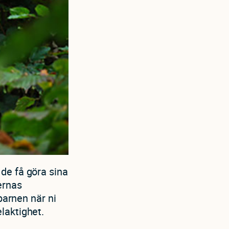
de få göra sina
ernas
barnen när ni
laktighet.