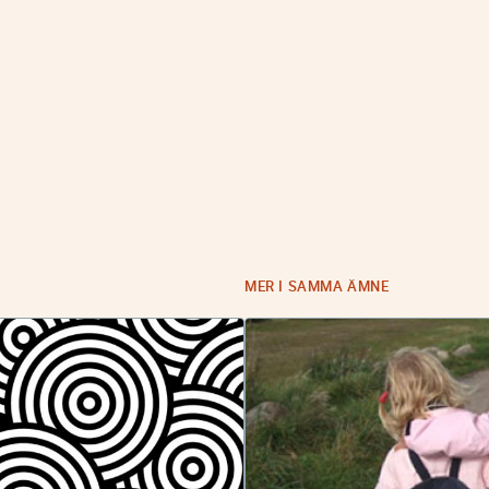
MER I SAMMA ÄMNE