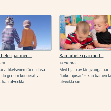
bete i par med...
Samarbete i par med...
2020
14 Maj 2020
är artikelserien får du läsa
Med hjälp av långvariga par 
 du genom kooperativt
"lärkompisar" – kan barnen lä
e kan utveckla...
utveckla sin...