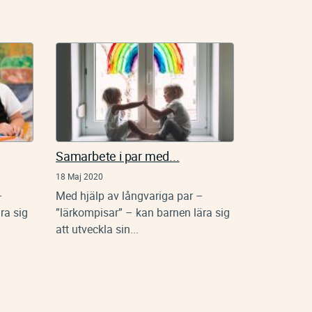
Samarbete i par med...
18 Maj 2020
–
Med hjälp av långvariga par –
ra sig
”lärkompisar” – kan barnen lära sig
att utveckla sin...