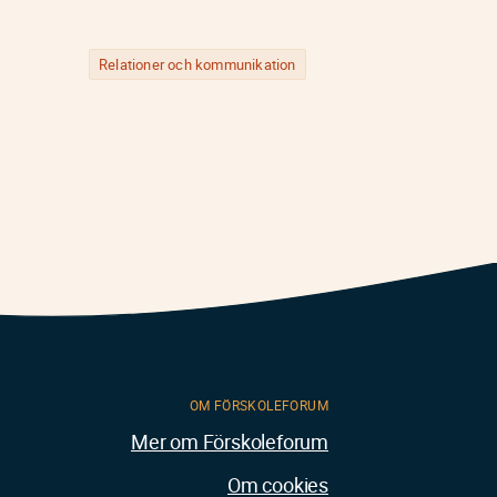
Relationer och kommunikation
OM FÖRSKOLEFORUM
Mer om Förskoleforum
Om cookies