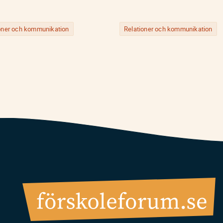
oner och kommunikation
Relationer och kommunikation