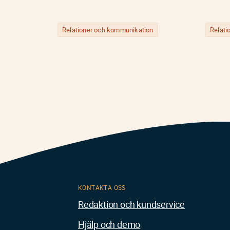
Relationer och kommunikation
Relati
KONTAKTA OSS
Redaktion och kundservice
Hjälp och demo