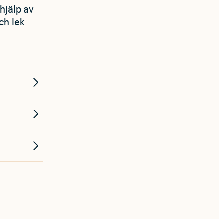
hjälp av
ch lek