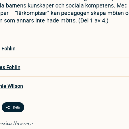
la barnens kunskaper och sociala kompetens. Med 
 par – ”lärkompisar” kan pedagogen skapa möten o
n som annars inte hade mötts. (Del 1 av 4.)
 Fohlin
as Fohlin
nie Wilson
Dela
Jessica Nävermyr