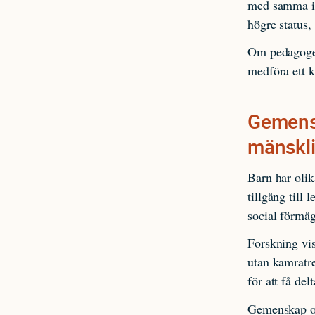
med samma in
högre status,
Om pedagogen
medföra ett k
Gemens
mänskli
Barn har olik
tillgång till
social förmåg
Forskning vis
utan kamratre
för att få de
Gemenskap oc