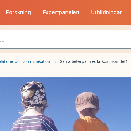
Forskning
Expertpanelen
Utbildningar
elationer och kommunikation
Samarbete i par med lärkompisar, del 1