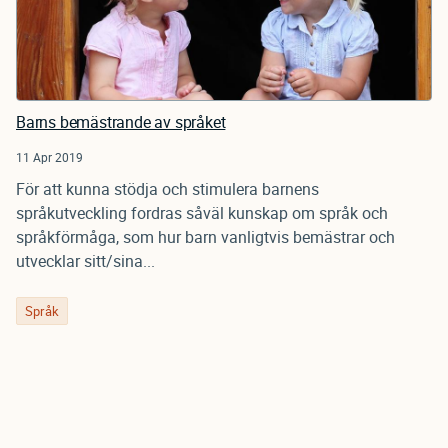
Barns bemästrande av språket
11 Apr 2019
För att kunna stödja och stimulera barnens
språkutveckling fordras såväl kunskap om språk och
språkförmåga, som hur barn vanligtvis bemästrar och
utvecklar sitt/sina...
Språk