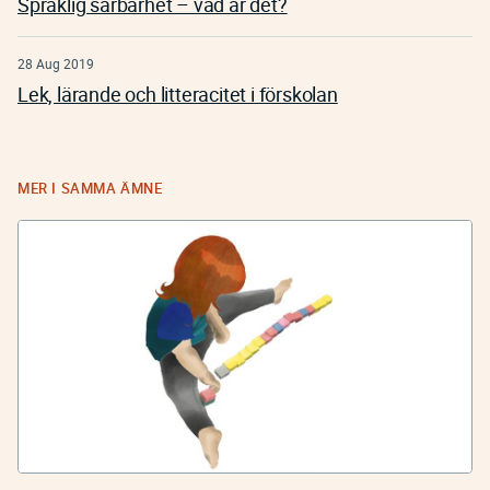
Språklig sårbarhet – vad är det?
28 Aug 2019
Lek, lärande och litteracitet i förskolan
MER I SAMMA ÄMNE