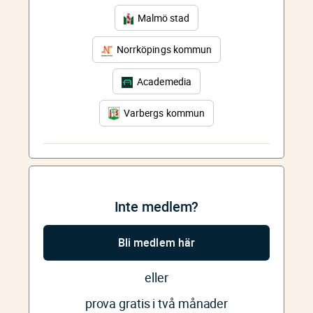
Malmö stad
Norrköpings kommun
Academedia
Varbergs kommun
Inte medlem?
Bli medlem här
eller
prova gratis i två månader