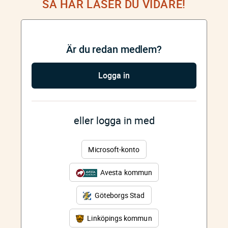
SÅ HÄR LÄSER DU VIDARE!
Är du redan medlem?
Logga in
eller logga in med
Microsoft-konto
Avesta kommun
Göteborgs Stad
Linköpings kommun