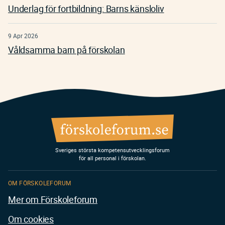
Underlag för fortbildning: Barns känsloliv
9 Apr 2026
Våldsamma barn på förskolan
Sveriges största kompetensutvecklingsforum
för all personal i förskolan.
OM FÖRSKOLEFORUM
Mer om Förskoleforum
Om cookies