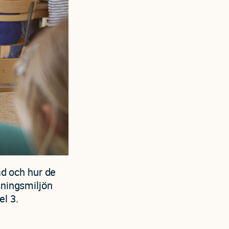
d och hur de
sningsmiljön
el 3.