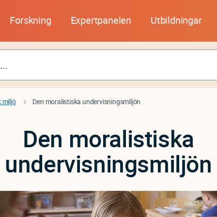
Forskning
Expertpanelen
Utbildningar
 miljö
Den moralistiska undervisningsmiljön
Den moralistiska
undervisningsmiljön