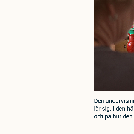
Den undervisni
lär sig. I den 
och på hur den 