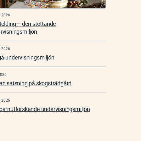
n 2026
folding – den stöttande
rvisningsmiljön
n 2026
gå-undervisningsmiljön
2026
ad satsning på skogsträdgård
n 2026
barnutforskande undervisningsmiljön