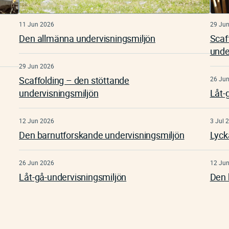
11 Jun 2026
29 Ju
Den allmänna undervisningsmiljön
Scaf
unde
29 Jun 2026
Scaffolding – den stöttande
26 Ju
undervisningsmiljön
Låt-
12 Jun 2026
3 Jul 
Den barnutforskande undervisningsmiljön
Lyck
26 Jun 2026
12 Ju
Låt-gå-undervisningsmiljön
Den 