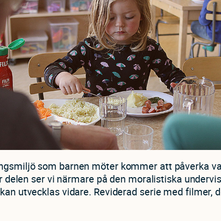
ngsmiljö som barnen möter kommer att påverka va
här delen ser vi närmare på den moralistiska undervi
kan utvecklas vidare. Reviderad serie med filmer, d