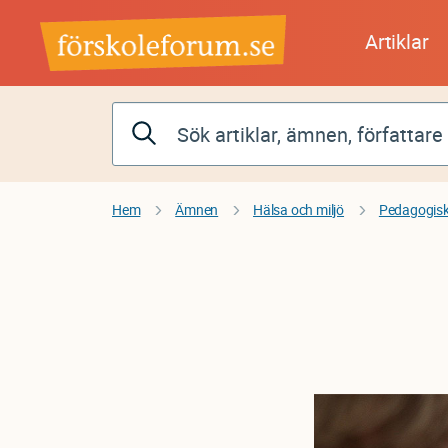
Hoppa
till
Artiklar
huvudinnehåll
Hem
Ämnen
Hälsa och miljö
Pedagogisk