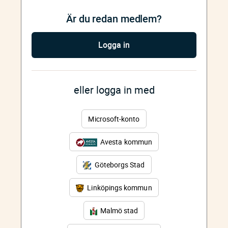
Är du redan medlem?
Logga in
eller logga in med
Microsoft-konto
Avesta kommun
Göteborgs Stad
Linköpings kommun
Malmö stad