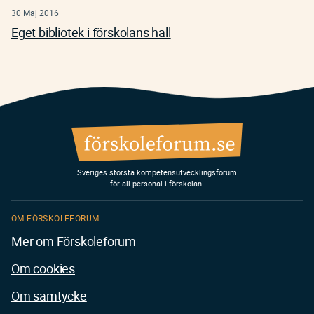
30 Maj 2016
Eget bibliotek i förskolans hall
Sveriges största kompetensutvecklingsforum
för all personal i förskolan.
OM FÖRSKOLEFORUM
Mer om Förskoleforum
Om cookies
Om samtycke