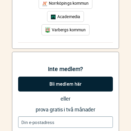
Norrköpings kommun
Academedia
Varbergs kommun
Inte medlem?
Bli medlem här
eller
prova gratis i två månader