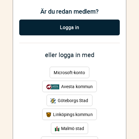
Är du redan medlem?
Logga in
eller logga in med
Microsoft-konto
Avesta kommun
Göteborgs Stad
Linköpings kommun
Malmö stad