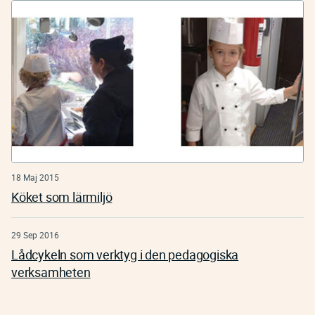
18 Maj 2015
Köket som lärmiljö
29 Sep 2016
Lådcykeln som verktyg i den pedagogiska
verksamheten