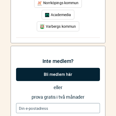
Norrköpings kommun
Academedia
Varbergs kommun
Inte medlem?
Bli medlem här
eller
prova gratis i två månader