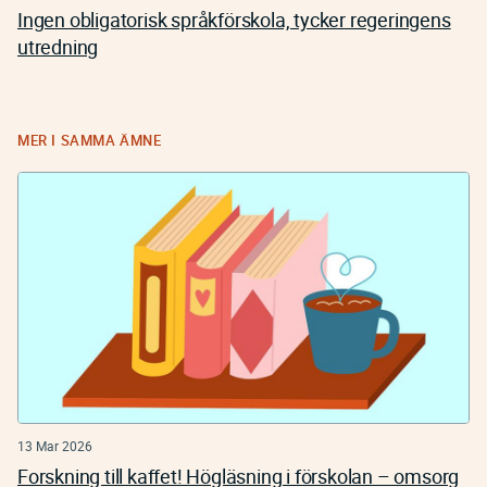
Ingen obligatorisk språkförskola, tycker regeringens
utredning
MER I SAMMA ÄMNE
13 Mar 2026
Forskning till kaffet! Högläsning i förskolan – omsorg