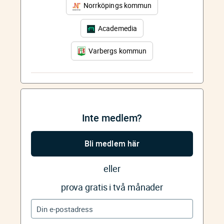
Norrköpings kommun
Academedia
Varbergs kommun
Inte medlem?
Bli medlem här
eller
prova gratis i två månader