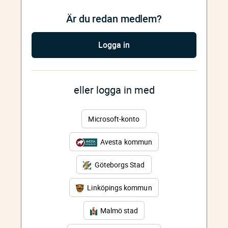
Är du redan medlem?
Logga in
eller logga in med
Microsoft-konto
Avesta kommun
Göteborgs Stad
Linköpings kommun
Malmö stad