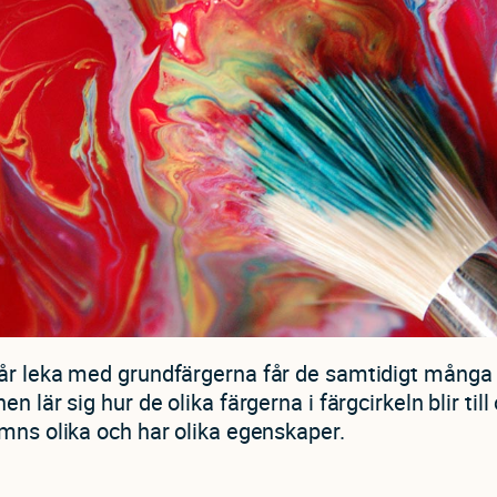
år leka med grundfärgerna får de samtidigt många 
n lär sig hur de olika färgerna i färgcirkeln blir till
mns olika och har olika egenskaper.