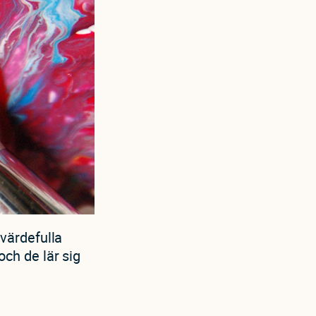
värdefulla
 och de lär sig