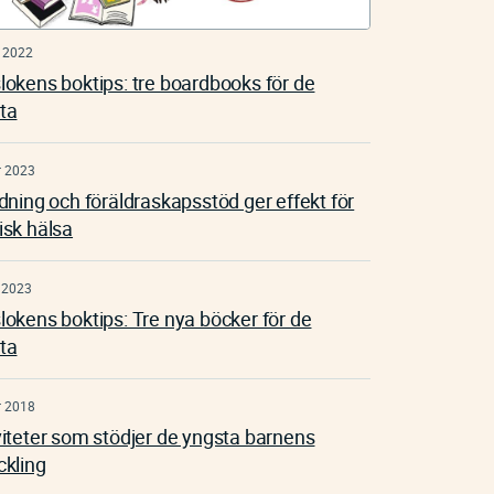
 2022
lokens boktips: tre boardbooks för de
ta
r 2023
ldning och föräldraskapsstöd ger effekt för
isk hälsa
 2023
lokens boktips: Tre nya böcker för de
ta
r 2018
viteter som stödjer de yngsta barnens
ckling