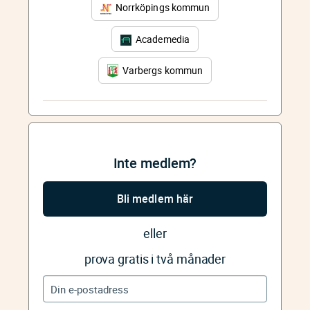
Norrköpings kommun
Academedia
Varbergs kommun
Inte medlem?
Bli medlem här
eller
prova gratis i två månader