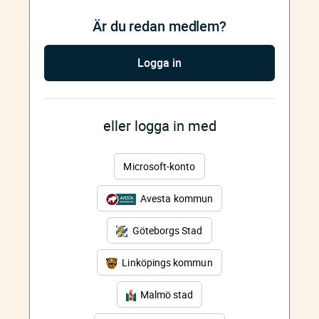
Är du redan medlem?
Logga in
eller logga in med
Microsoft-konto
Avesta kommun
Göteborgs Stad
Linköpings kommun
Malmö stad