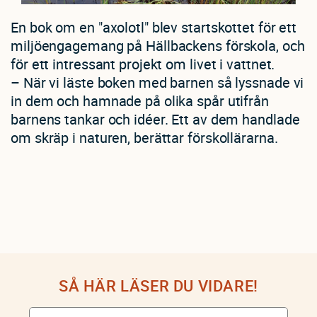
En bok om en "axolotl" blev startskottet för ett
miljöengagemang på Hällbackens förskola, och
för ett intressant projekt om livet i vattnet.
– När vi läste boken med barnen så lyssnade vi
in dem och hamnade på olika spår utifrån
barnens tankar och idéer. Ett av dem handlade
om skräp i naturen, berättar förskollärarna.
SÅ HÄR LÄSER DU VIDARE!