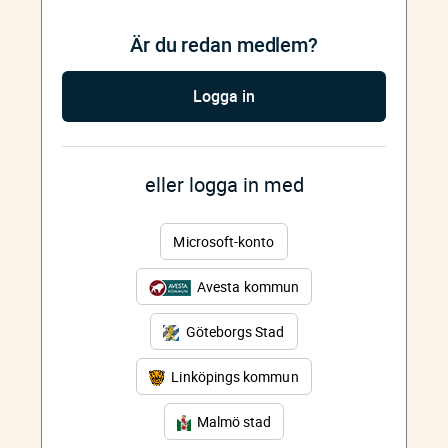
Är du redan medlem?
Logga in
eller logga in med
Microsoft-konto
Avesta kommun
Göteborgs Stad
Linköpings kommun
Malmö stad