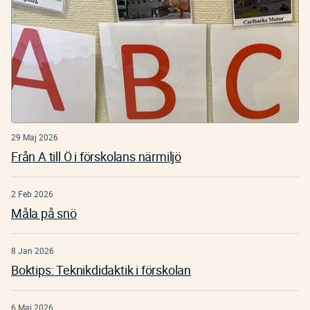
29 Maj 2026
Från A till Ö i förskolans närmiljö
2 Feb 2026
Måla på snö
8 Jan 2026
Boktips: Teknikdidaktik i förskolan
6 Maj 2026