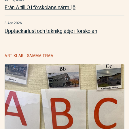
Från A till Ö i förskolans närmiljö
8 Apr 2026
Upptäckarlust och teknikglädje i förskolan
ARTIKLAR I SAMMA TEMA