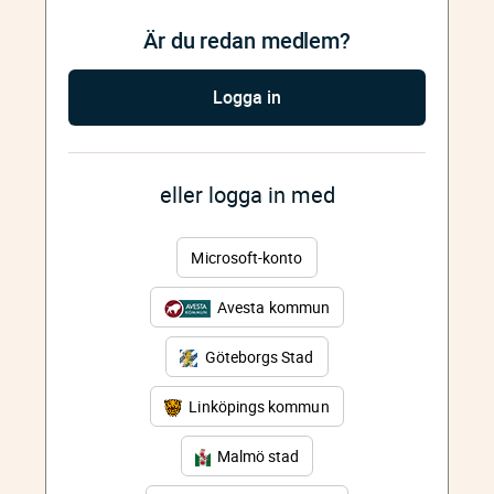
Är du redan medlem?
Logga in
eller logga in med
Microsoft-konto
Avesta kommun
Göteborgs Stad
Linköpings kommun
Malmö stad