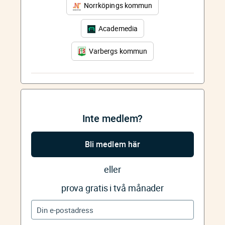
Norrköpings kommun
Academedia
Varbergs kommun
Inte medlem?
Bli medlem här
eller
prova gratis i två månader