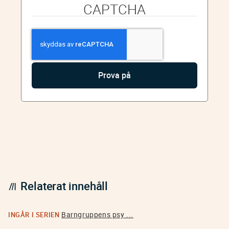
CAPTCHA
Relaterat innehåll
Barngruppens psy ...
INGÅR I SERIEN