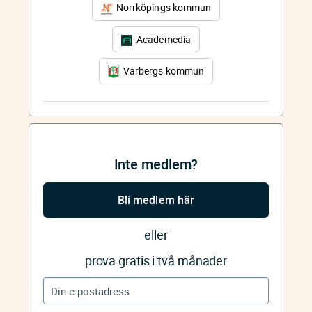
Norrköpings kommun
Academedia
Varbergs kommun
Inte medlem?
Bli medlem här
eller
prova gratis i två månader