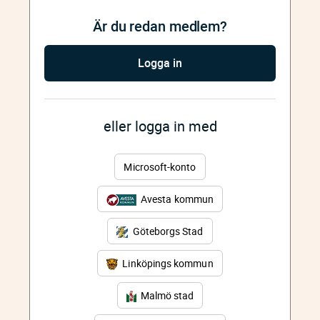
Är du redan medlem?
Logga in
eller logga in med
Microsoft-konto
Avesta kommun
Göteborgs Stad
Linköpings kommun
Malmö stad