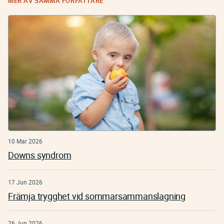
MER AV SAMMA FÖRFATTARE
10 Mar 2026
Downs syndrom
17 Jun 2026
Främja trygghet vid sommarsammanslagning
26 Jun 2026