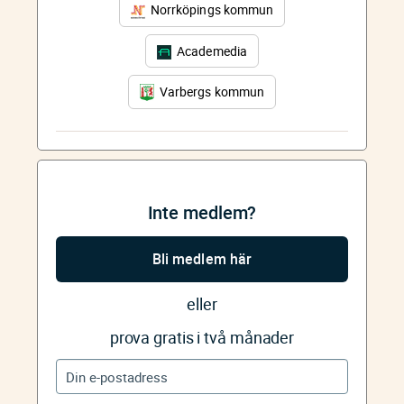
Norrköpings kommun
Academedia
Varbergs kommun
Inte medlem?
Bli medlem här
eller
prova gratis i två månader