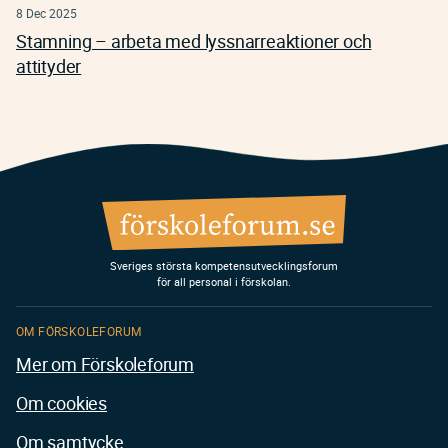
8 Dec 2025
Stamning – arbeta med lyssnarreaktioner och
attityder
Sveriges största kompetensutvecklingsforum
för all personal i förskolan.
OM FÖRSKOLEFORUM
Mer om Förskoleforum
Om cookies
Om samtycke