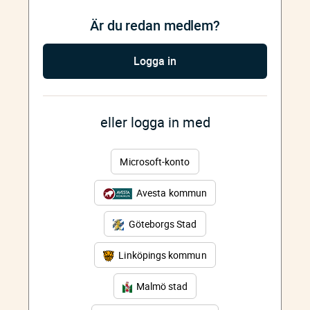
Är du redan medlem?
Logga in
eller logga in med
Microsoft-konto
Avesta kommun
Göteborgs Stad
Linköpings kommun
Malmö stad