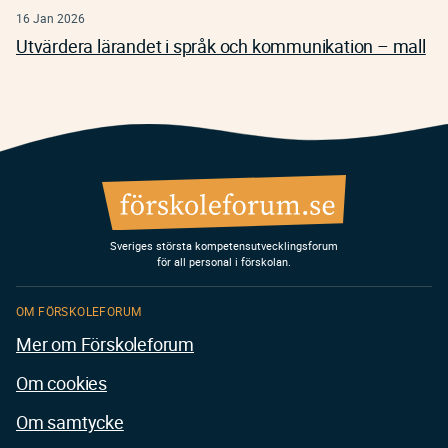
16 Jan 2026
Utvärdera lärandet i språk och kommunikation – mall
Sveriges största kompetensutvecklingsforum
för all personal i förskolan.
OM FÖRSKOLEFORUM
Mer om Förskoleforum
Om cookies
Om samtycke