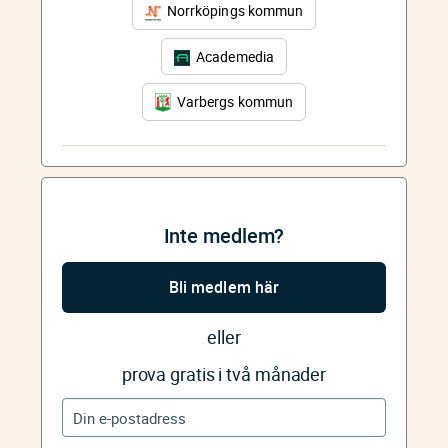
Norrköpings kommun
Academedia
Varbergs kommun
Inte medlem?
Bli medlem här
eller
prova gratis i två månader