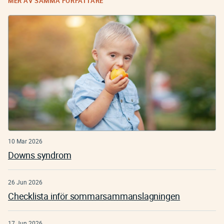
MER AV SAMMA FÖRFATTARE
10 Mar 2026
Downs syndrom
26 Jun 2026
Checklista inför sommarsammanslagningen
17 Jun 2026