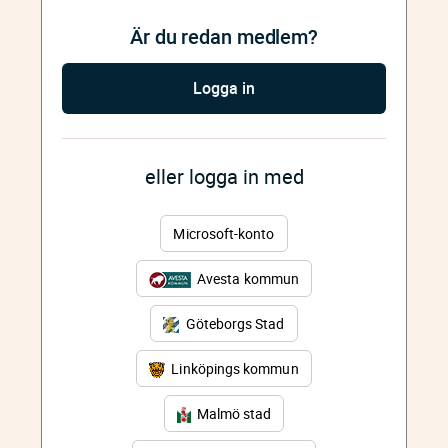
Är du redan medlem?
Logga in
eller logga in med
Microsoft-konto
Avesta kommun
Göteborgs Stad
Linköpings kommun
Malmö stad