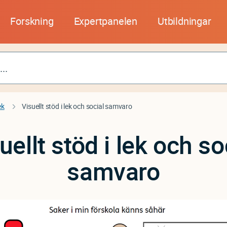
Forskning
Expertpanelen
Utbildningar
ek
Visuellt stöd i lek och social samvaro
uellt stöd i lek och so
samvaro