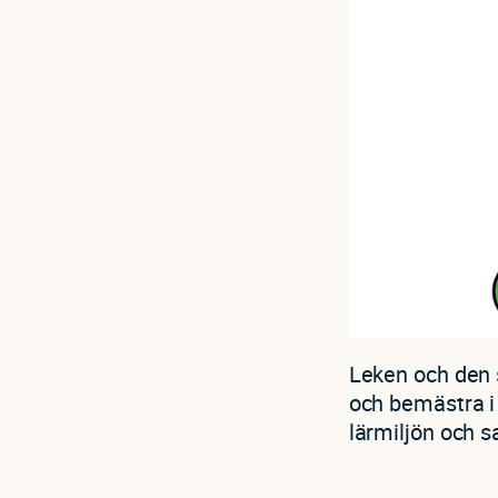
Leken och den 
och bemästra i 
lärmiljön och s