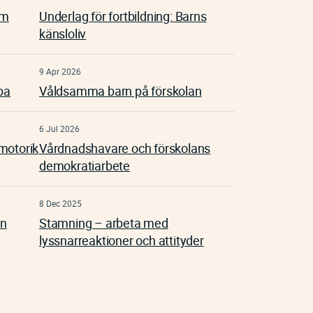
om
Underlag för fortbildning: Barns
känsloliv
9 Apr 2026
pa
Våldsamma barn på förskolan
6 Jul 2026
motorik
Vårdnadshavare och förskolans
demokratiarbete
8 Dec 2025
en
Stamning – arbeta med
lyssnarreaktioner och attityder