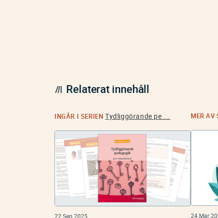
Relaterat innehåll
Tydliggörande pe ...
MER AV
INGÅR I SERIEN
24 Mar 2
22 Sep 2025