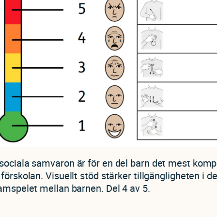
sociala samvaron är för en del barn det mest kompl
förskolan. Visuellt stöd stärker tillgängligheten i d
amspelet mellan barnen. Del 4 av 5.