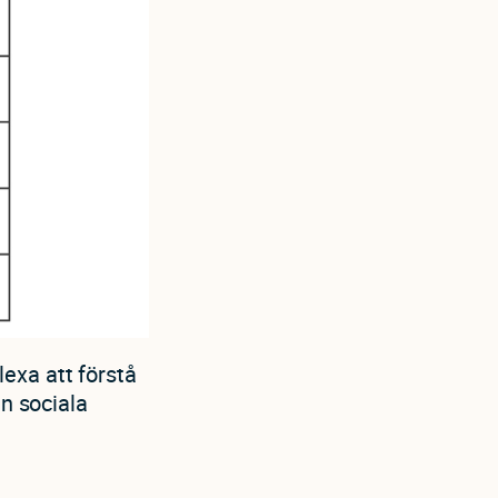
exa att förstå
en sociala