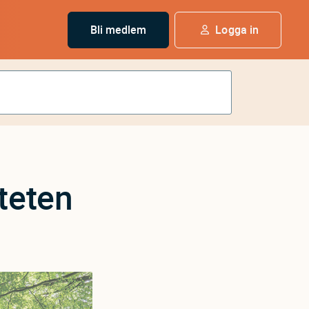
Bli medlem
Logga in
iteten