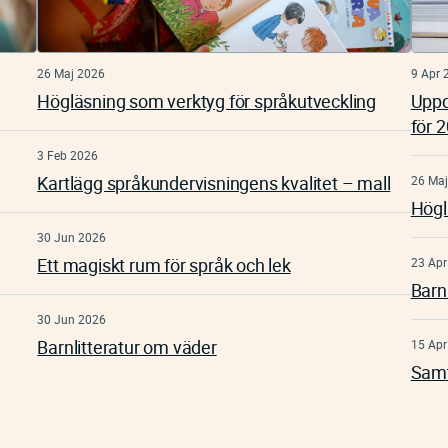
26 Maj 2026
9 Apr 
Högläsning som verktyg för språkutveckling
Uppd
för 
3 Feb 2026
Kartlägg språkundervisningens kvalitet – mall
26 Maj
Högl
30 Jun 2026
Ett magiskt rum för språk och lek
23 Apr
Barn
30 Jun 2026
Barnlitteratur om väder
15 Apr
Samt