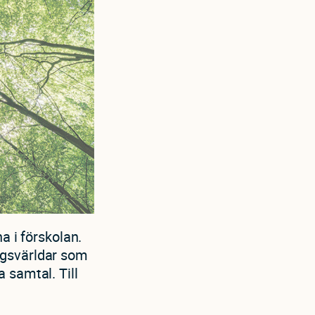
a i förskolan.
ngsvärldar som
 samtal. Till