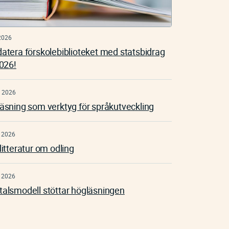
2026
atera förskolebiblioteket med statsbidrag
2026!
 2026
äsning som verktyg för språkutveckling
 2026
litteratur om odling
 2026
alsmodell stöttar högläsningen