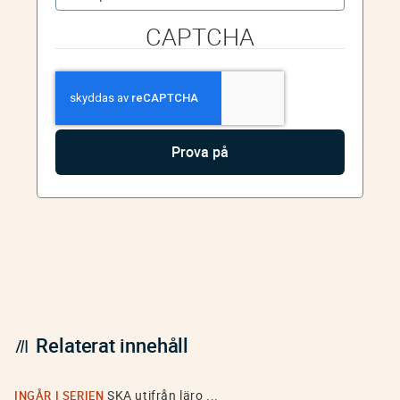
CAPTCHA
Relaterat innehåll
SKA utifrån läro ...
INGÅR I SERIEN