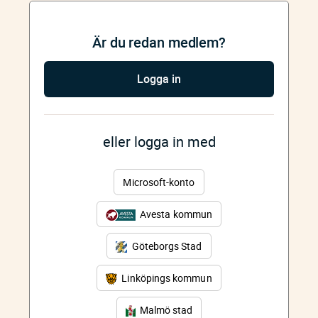
Är du redan medlem?
Logga in
eller logga in med
Microsoft-konto
Avesta kommun
Göteborgs Stad
Linköpings kommun
Malmö stad