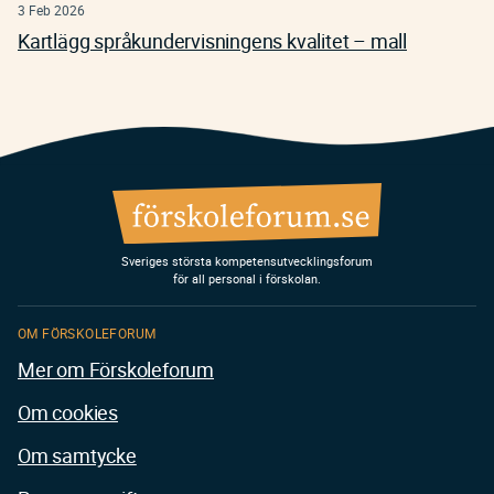
3 Feb 2026
Kartlägg språkundervisningens kvalitet – mall
Sveriges största kompetensutvecklingsforum
för all personal i förskolan.
OM FÖRSKOLEFORUM
Mer om Förskoleforum
Om cookies
Om samtycke