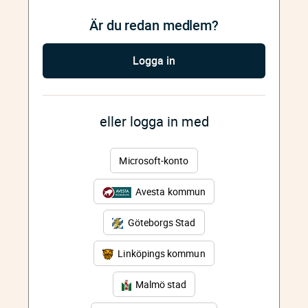
Är du redan medlem?
Logga in
eller logga in med
Microsoft-konto
Avesta kommun
Göteborgs Stad
Linköpings kommun
Malmö stad