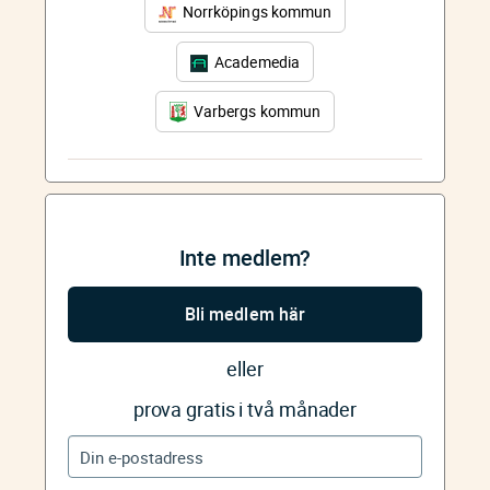
Norrköpings kommun
Academedia
Varbergs kommun
Inte medlem?
Bli medlem här
eller
prova gratis i två månader