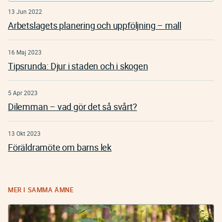
13 Jun 2022
Arbetslagets planering och uppföljning – mall
16 Maj 2023
Tipsrunda: Djur i staden och i skogen
5 Apr 2023
Dilemman – vad gör det så svårt?
13 Okt 2023
Föräldramöte om barns lek
MER I SAMMA ÄMNE