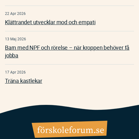
22 Apr 2026
Klättrandet utvecklar mod och empati
13 Maj 2026
Barn med NPF och rörelse – när kroppen behöver få
jobba
17 Apr 2026
Träna kastlekar