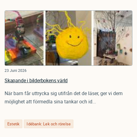
23 Juni 2026
Skapande i bilderbokens värld
När barn får uttrycka sig utifrån det de läser, ger vi dem
möjlighet att förmedla sina tankar och id...
Estetik
Idébank: Lek och rörelse