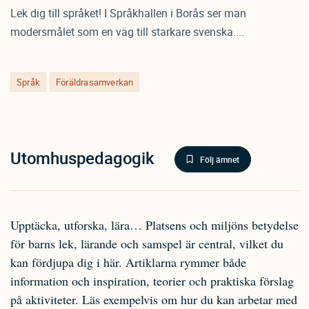
Lek dig till språket! I Språkhallen i Borås ser man
modersmålet som en väg till starkare svenska....
Språk
Föräldrasamverkan
Utomhuspedagogik
Följ ämnet
Upptäcka, utforska, lära… Platsens och miljöns betydelse
för barns lek, lärande och samspel är central, vilket du
kan fördjupa dig i här. Artiklarna rymmer både
information och inspiration, teorier och praktiska förslag
på aktiviteter. Läs exempelvis om hur du kan arbetar med