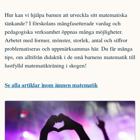
Hur kan vi hjälpa barnen att utveckla sitt matematiska
tänkande? I förskolans mångfasetterade vardag och
pedagogiska verksamhet öppnas många möjligheter.
Arbetet med former, mönster, storlek, antal och siffror
problematiseras och uppmärksammas här. Du får många
tips, om alltifrån didaktik i de små barnens matematik till
lustfylld matematikträning i skogen!
Se alla artiklar inom ämnen matematik