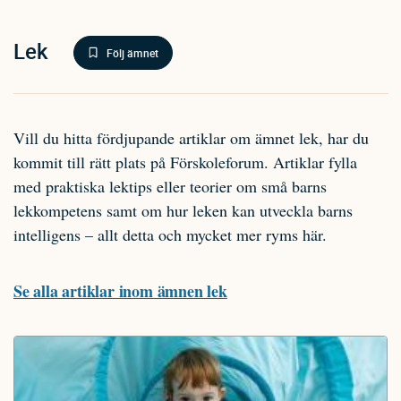
Lek
Följ ämnet
Vill du hitta fördjupande artiklar om ämnet lek, har du
kommit till rätt plats på Förskoleforum. Artiklar fylla
med praktiska lektips eller teorier om små barns
lekkompetens samt om hur leken kan utveckla barns
intelligens – allt detta och mycket mer ryms här.
Se alla artiklar inom ämnen lek