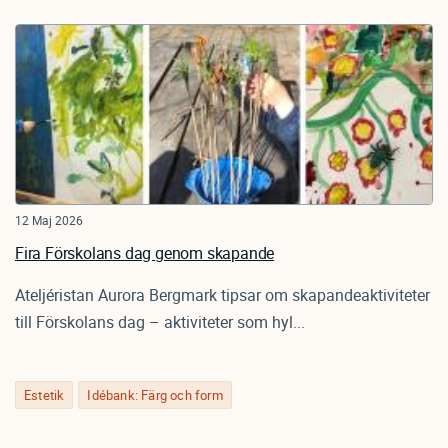
12 Maj 2026
Fira Förskolans dag genom skapande
Ateljéristan Aurora Bergmark tipsar om skapandeaktiviteter
till Förskolans dag – aktiviteter som hyl...
Estetik
Idébank: Färg och form