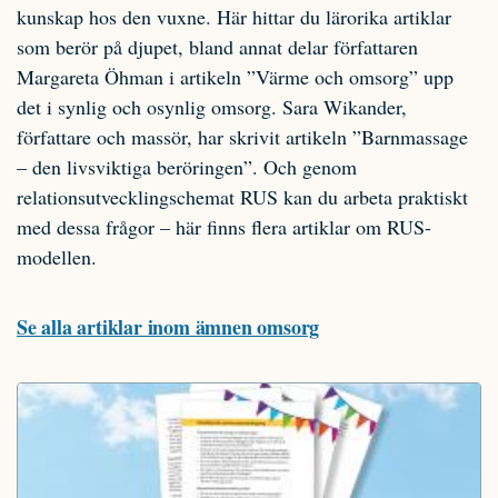
kunskap hos den vuxne. Här hittar du lärorika artiklar
som berör på djupet, bland annat delar författaren
Margareta Öhman i artikeln ”Värme och omsorg” upp
det i synlig och osynlig omsorg. Sara Wikander,
författare och massör, har skrivit artikeln ”Barnmassage
– den livsviktiga beröringen”. Och genom
relationsutvecklingschemat RUS kan du arbeta praktiskt
med dessa frågor – här finns flera artiklar om RUS-
modellen.
Se alla artiklar inom ämnen omsorg