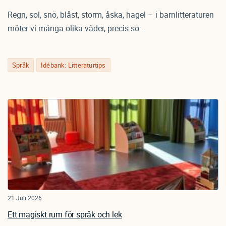
Regn, sol, snö, blåst, storm, åska, hagel – i barnlitteraturen
möter vi många olika väder, precis so...
Språk
Idébank: Litteraturtips
21 Juli 2026
Ett magiskt rum för språk och lek