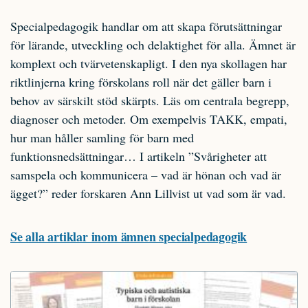
Specialpedagogik handlar om att skapa förutsättningar
för lärande, utveckling och delaktighet för alla. Ämnet är
komplext och tvärvetenskapligt. I den nya skollagen har
riktlinjerna kring förskolans roll när det gäller barn i
behov av särskilt stöd skärpts. Läs om centrala begrepp,
diagnoser och metoder. Om exempelvis TAKK, empati,
hur man håller samling för barn med
funktionsnedsättningar… I artikeln ”Svårigheter att
samspela och kommunicera – vad är hönan och vad är
ägget?” reder forskaren Ann Lillvist ut vad som är vad.
Se alla artiklar inom ämnen specialpedagogik