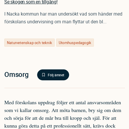
Se skogen som en tillgång!
I Nacka kommun har man undersökt vad som händer med
förskolans undervisning om man flyttar ut den bl...
Naturvetenskap och teknik
Utomhuspedagogik
Omsorg
Följ ämnet
Med förskolans uppdrag följer ett antal ansvarsområden
som vi kallar omsorg. Att möta barnen, bry sig om dem
och sörja för att de mår bra till kropp och själ. För att
kunna göra detta på ett professionellt sätt, krävs dock