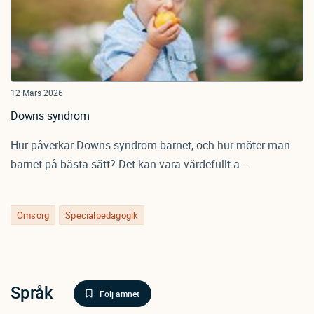
12 Mars 2026
Downs syndrom
Hur påverkar Downs syndrom barnet, och hur möter man
barnet på bästa sätt? Det kan vara värdefullt a...
Omsorg
Specialpedagogik
Språk
Följ ämnet