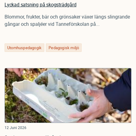
Lyckad satsning på skogsträdgård
Blommor, frukter, bär och grönsaker växer längs slingrande
gångar och spaljéer vid Tanneförskolan på...
Utomhuspedagogik
Pedagogisk miljö
12 Juni 2026