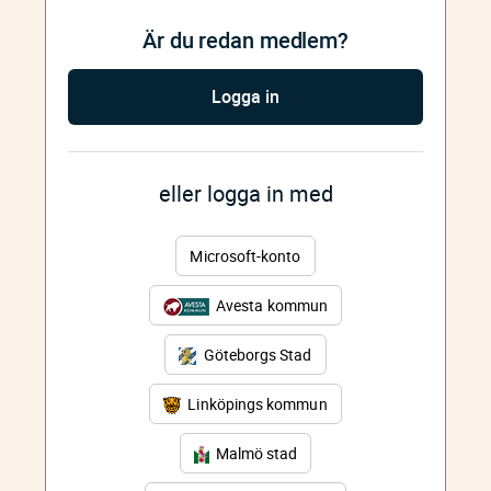
Är du redan medlem?
Logga in
eller logga in med
Microsoft-konto
Avesta kommun
Göteborgs Stad
Linköpings kommun
Malmö stad