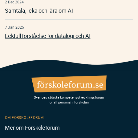
2 Dec 2024
Samtala, leka och lära om AI
7 Jan 2025
Lekfull förståelse för datalogi och AI
Sveriges största kompetensutvecklingsforum
för all personal i förskolan.
OM FÖRSKOLEFORUM
Mer om Förskoleforum