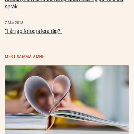
språk
7 Mar 2018
”Får jag fotografera dig?”
MER I SAMMA ÄMNE