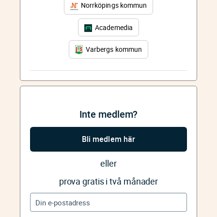
Norrköpings kommun
Academedia
Varbergs kommun
Inte medlem?
Bli medlem här
eller
prova gratis i två månader