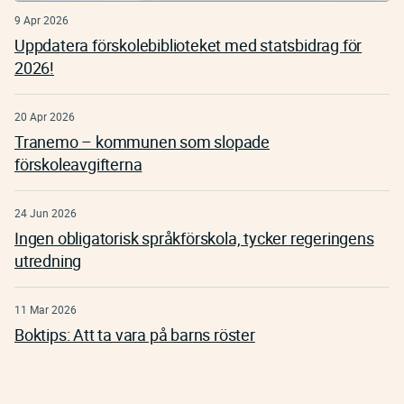
9 Apr 2026
Uppdatera förskolebiblioteket med statsbidrag för
2026!
20 Apr 2026
Tranemo – kommunen som slopade
förskoleavgifterna
24 Jun 2026
Ingen obligatorisk språkförskola, tycker regeringens
utredning
11 Mar 2026
Boktips: Att ta vara på barns röster