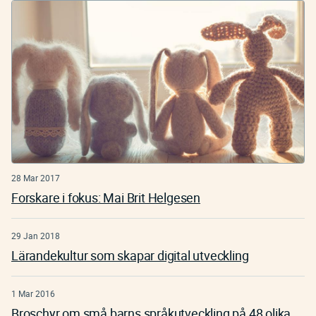
28 Mar 2017
Forskare i fokus: Mai Brit Helgesen
29 Jan 2018
Lärandekultur som skapar digital utveckling
1 Mar 2016
Broschyr om små barns språkutveckling på 48 olika