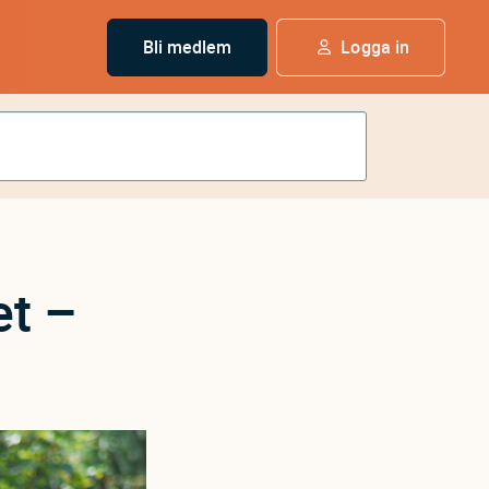
Bli medlem
Logga in
et –