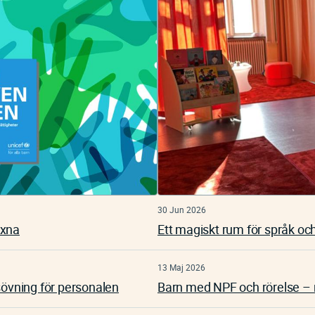
30 Jun 2026
uxna
Ett magiskt rum för språk och
13 Maj 2026
sövning för personalen
Barn med NPF och rörelse – 