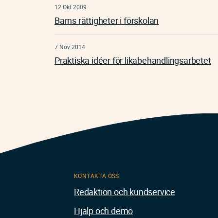
12 Okt 2009
Barns rättigheter i förskolan
7 Nov 2014
Praktiska idéer för likabehandlingsarbetet
KONTAKTA OSS
Redaktion och kundservice
Hjälp och demo