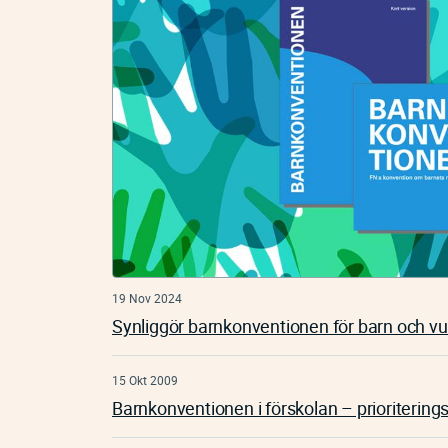
19 Nov 2024
Synliggör barnkonventionen för barn och v
15 Okt 2009
Barnkonventionen i förskolan – prioritering