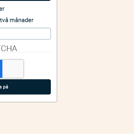
er
i två månader
TCHA