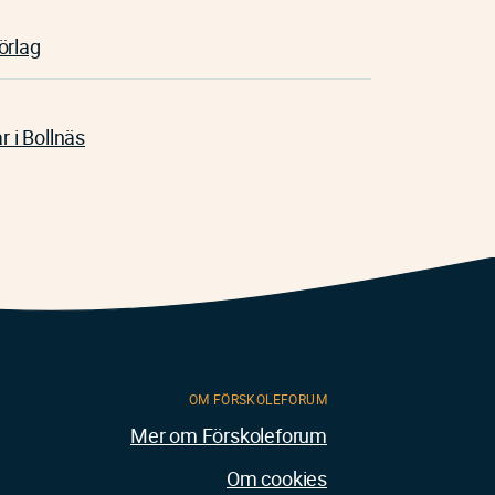
örlag
r i Bollnäs
OM FÖRSKOLEFORUM
Mer om Förskoleforum
Om cookies