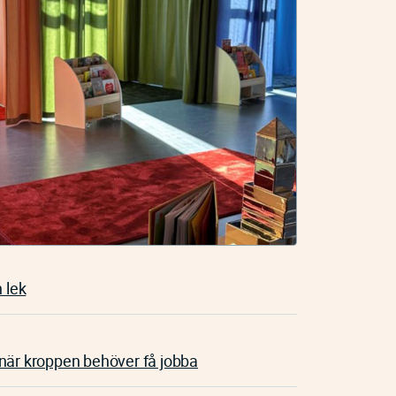
 lek
när kroppen behöver få jobba