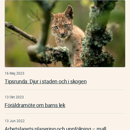
16 Maj 2023
Tipsrunda: Djur i staden och i skogen
13 Okt 2023
Föräldramöte om barns lek
13 Jun 2022
Arbetslagets planering och uppföljning – mall