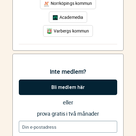
Norrköpings kommun
Academedia
Varbergs kommun
Inte medlem?
Bli medlem här
eller
prova gratis i två månader