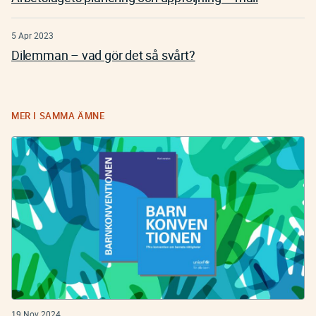
5 Apr 2023
Dilemman – vad gör det så svårt?
MER I SAMMA ÄMNE
19 Nov 2024