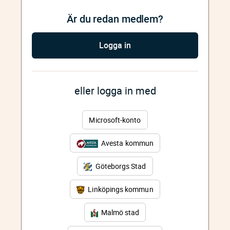
Är du redan medlem?
Logga in
eller logga in med
Microsoft-konto
Avesta kommun
Göteborgs Stad
Linköpings kommun
Malmö stad