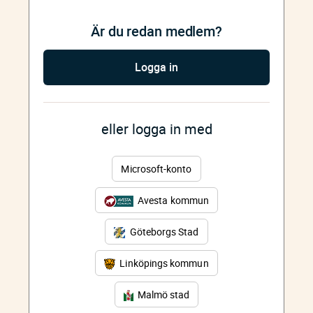
Är du redan medlem?
Logga in
eller logga in med
Microsoft-konto
Avesta kommun
Göteborgs Stad
Linköpings kommun
Malmö stad