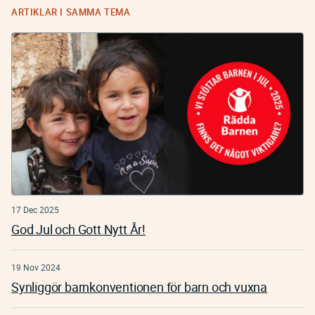
ARTIKLAR I SAMMA TEMA
17 Dec 2025
God Jul och Gott Nytt År!
19 Nov 2024
Synliggör barnkonventionen för barn och vuxna