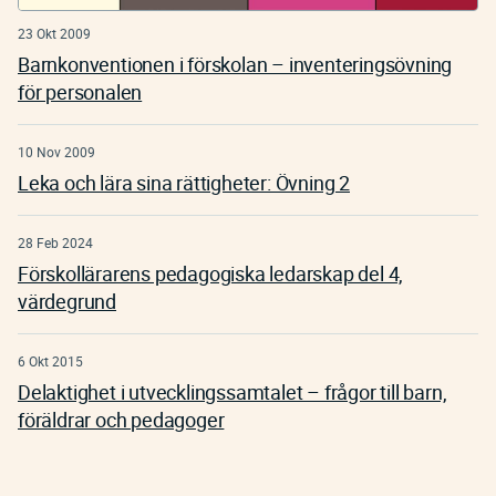
23 Okt 2009
Barnkonventionen i förskolan – inventeringsövning
för personalen
10 Nov 2009
Leka och lära sina rättigheter: Övning 2
28 Feb 2024
Förskollärarens pedagogiska ledarskap del 4,
värdegrund
6 Okt 2015
Delaktighet i utvecklingssamtalet – frågor till barn,
föräldrar och pedagoger