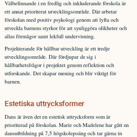
Välbefinnande i en fredlig och inkluderande förskola är
ett annat prioriterat utvecklingsområde. Där arbetar
förskolan med positiv psykologi genom att lyfta och
utveckla barnens styrkor för att synliggöra olikheter och
allas förmågor samt lekfull undervisning.
Projekterande för hållbar utveckling är ett tredje
utvecklingsområde. Där fördjupar de sig i
hållbarhetsfrågor i projektet genom reflektion och
utforskande. Det skapar mening och blir viktigt för
barnen.
Estetiska uttrycksformer
Dans är även det en estetisk uttrycksform som är
prioriterad på förskolan. Marie och Madelene har gått en
dansutbildning på 7,5 högskolepoäng och tar gärna in