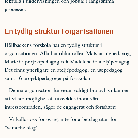
lekfulla i undervisningen och jobbar i långsamma
processer.
En tydlig struktur i organisationen
Hällbackens förskola har en tydlig struktur i
organisationen. Alla har olika roller. Mats är utepedagog,
Marie är projektpedagog och Madelene är ateljépedagog.
Det finns ytterligare en ateljépedagog, en utepedagog
samt 16 projektpedagoger på förskolan.
– Denna organisation fungerar väldigt bra och vi känner
att vi har möjlighet att utvecklas inom våra
intresseområden, säger de engagerat och fortsätter:
– Vi kallar oss för övrigt inte för arbetslag utan för
”samarbetslag”.