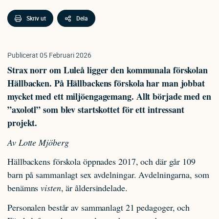
Skriv ut
Dela
Publicerat
05 Februari 2026
Strax norr om Luleå ligger den kommunala förskolan
Hällbacken. På Hällbackens förskola har man jobbat
mycket med ett miljöengagemang. Allt började med en
”axolotl” som blev startskottet för ett intressant
projekt.
Av Lotte Mjöberg
Hällbackens förskola öppnades 2017, och där går 109
barn på sammanlagt sex avdelningar. Avdelningarna, som
benämns
visten
, är åldersindelade.
Personalen består av sammanlagt 21 pedagoger, och