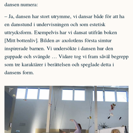
dansen numera:
– Ja, dansen har stort utrymme, vi dansar både för att ha
en dansstund i undervisningen och som estetisk
uttrycksform. Exempelvis har vi dansat utifrån boken
[Mitt bottenliv]. Bilden av axolotlens första simtur
inspirerade barnen. Vi undersökte i dansen hur den
guppade och svängde … Vidare tog vi fram såväl begrepp
som tre karaktärer i berättelsen och speglade detta i
dansens form.