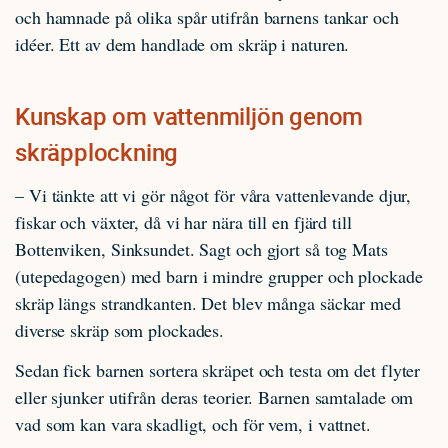
och hamnade på olika spår utifrån barnens tankar och
idéer. Ett av dem handlade om skräp i naturen.
Kunskap om vattenmiljön genom
skräpplockning
– Vi tänkte att vi gör något för våra vattenlevande djur,
fiskar och växter, då vi har nära till en fjärd till
Bottenviken, Sinksundet. Sagt och gjort så tog Mats
(utepedagogen) med barn i mindre grupper och plockade
skräp längs strandkanten. Det blev många säckar med
diverse skräp som plockades.
Sedan fick barnen sortera skräpet och testa om det flyter
eller sjunker utifrån deras teorier. Barnen samtalade om
vad som kan vara skadligt, och för vem, i vattnet.