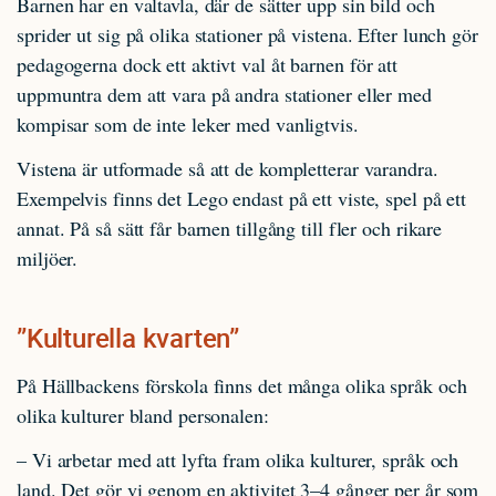
Barnen har en valtavla, där de sätter upp sin bild och
sprider ut sig på olika stationer på vistena. Efter lunch gör
pedagogerna dock ett aktivt val åt barnen för att
uppmuntra dem att vara på andra stationer eller med
kompisar som de inte leker med vanligtvis.
Vistena är utformade så att de kompletterar varandra.
Exempelvis finns det Lego endast på ett viste, spel på ett
annat. På så sätt får barnen tillgång till fler och rikare
miljöer.
”Kulturella kvarten”
På Hällbackens förskola finns det många olika språk och
olika kulturer bland personalen:
– Vi arbetar med att lyfta fram olika kulturer, språk och
land. Det gör vi genom en aktivitet 3–4 gånger per år som