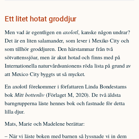
Ett litet hotat groddjur
Men vad är egentligen en
axolotl
, kanske någon undrar?
Det är en liten salamander, som lever i Mexiko City och
som tillhör groddjuren. Den härstammar från två
sötvattenssjöar, men är akut hotad och finns med på
Internationella naturvårdsunionens röda lista på grund av
att Mexico City byggts ut så mycket.
En axolotl förekommer i författaren Linda Bondestams
bok
Mitt bottenliv
(Förlaget M, 2020). De två äldsta
barngrupperna läste hennes bok och fastnade för detta
lilla djur.
Mats, Marie och Madelene berättar:
– När vi läste boken med barnen så lyssnade vi in dem