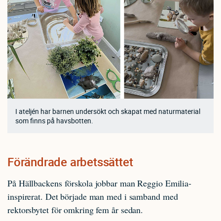
I ateljén har barnen undersökt och skapat med naturmaterial
som finns på havsbotten.
Förändrade arbetssättet
På Hällbackens förskola jobbar man Reggio Emilia-
inspirerat. Det började man med i samband med
rektorsbytet för omkring fem år sedan.