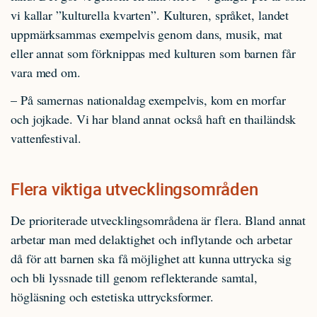
vi kallar ”kulturella kvarten”. Kulturen, språket, landet
uppmärksammas exempelvis genom dans, musik, mat
eller annat som förknippas med kulturen som barnen får
vara med om.
– På samernas nationaldag exempelvis, kom en morfar
och jojkade. Vi har bland annat också haft en thailändsk
vattenfestival.
Flera viktiga utvecklingsområden
De prioriterade utvecklingsområdena är flera. Bland annat
arbetar man med delaktighet och inflytande och arbetar
då för att barnen ska få möjlighet att kunna uttrycka sig
och bli lyssnade till genom reflekterande samtal,
högläsning och estetiska uttrycksformer.