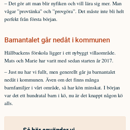
– Det gör att man blir nyfiken och vill lära sig mer. Man
vågar ”provtänka” och ”provgöra”. Det måste inte bli helt
perfekt från första början.
Barnantalet går nedåt i kommunen
Hällbackens förskola ligger i ett nybyggt villaområde.
Mats och Marie har varit med sedan starten år 2017.
– Just nu har vi fullt, men generellt går ju barnantalet
nedåt i kommunen. Även om det finns många
barnfamiljer i vårt område, så har kön minskat. I början
var det ett hundratal barn i kö, nu är det knappt någon kö
alls.
Så här använder vi