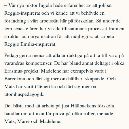
– Vår nya rektor Ingela hade erfarenhet av att jobbat
Reggio-inspirerat och vi kände att vi behövde en
förändring i vårt arbetssätt här på förskolan. Så under de
fem senaste åren har vi alla tillsammans processat fram en
struktur och organisation för att möjliggöra att arbeta
Reggio Emilia-inspirerat.
Pedagogerna menar att alla är duktiga på att ta till vara på
varandras kompetenser. De har bland annat deltagit i olika
Erasmus-projekt: Madelene har exempelvis varit i
Barcelona och lärt sig mer om hållbart skapande. Och
Mats har varit i Teneriffa och lärt sig mer om
utomhuspedagogik.
Det bästa med att arbeta på just Hällbackens förskola
handlar om att man får prova på olika roller, menade
Mats, Marie och Madelene: