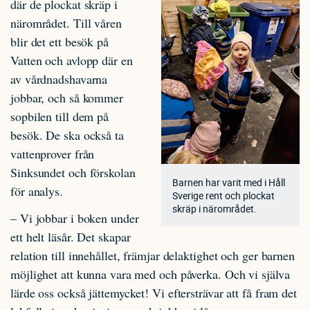
där de plockat skräp i
närområdet. Till våren
blir det ett besök på
Vatten och avlopp där en
av vårdnadshavarna
jobbar, och så kommer
sopbilen till dem på
besök. De ska också ta
vattenprover från
Sinksundet och förskolan
Barnen har varit med i Håll
för analys.
Sverige rent och plockat
skräp i närområdet.
– Vi jobbar i boken under
ett helt läsår. Det skapar
relation till innehållet, främjar delaktighet och ger barnen
möjlighet att kunna vara med och påverka. Och vi själva
lärde oss också jättemycket! Vi eftersträvar att få fram det