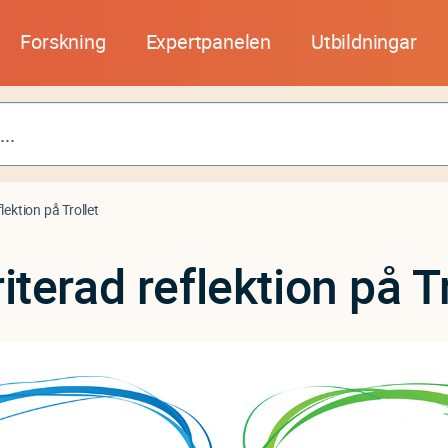
Forskning
Expertpanelen
Utbildningar
lektion på Trollet
iterad reflektion på Tr