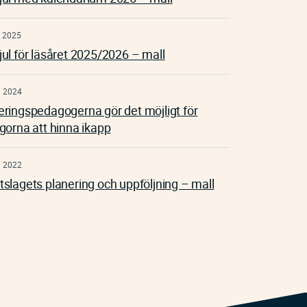
 2025
jul för läsåret 2025/2026 – mall
n 2024
eringspedagogerna gör det möjligt för
egorna att hinna ikapp
n 2022
tslagets planering och uppföljning – mall