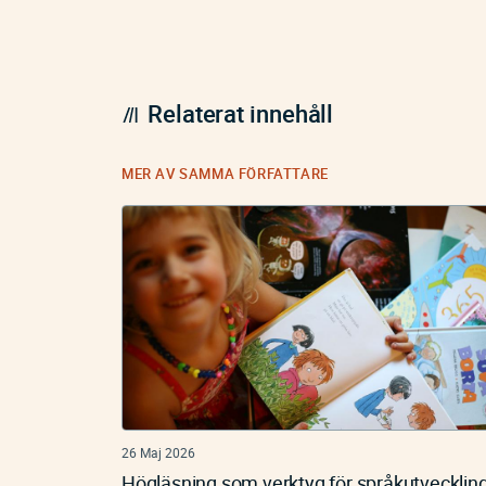
Relaterat innehåll
MER AV SAMMA FÖRFATTARE
26 Maj 2026
Högläsning som verktyg för språkutvecklin