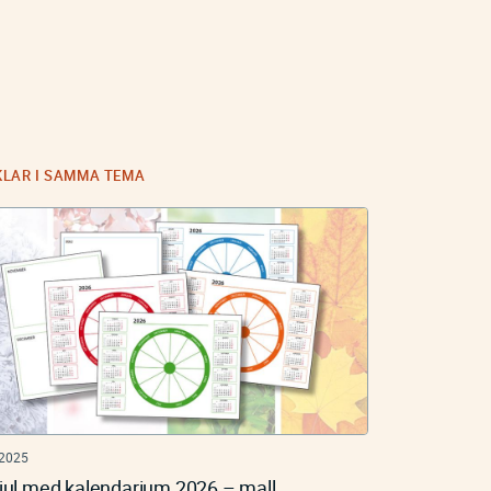
KLAR I SAMMA TEMA
 2025
jul med kalendarium 2026 – mall