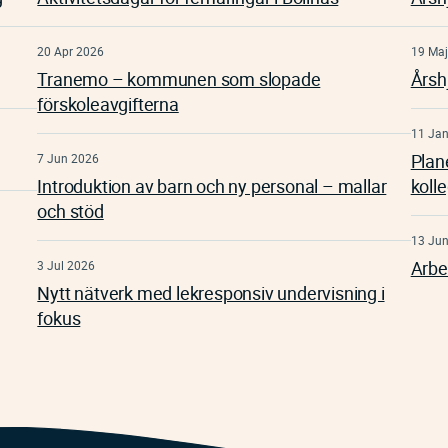
20 Apr 2026
19 Maj
Tranemo – kommunen som slopade
Årsh
förskoleavgifterna
11 Ja
Plan
7 Jun 2026
Introduktion av barn och ny personal – mallar
koll
och stöd
13 Ju
Arbe
3 Jul 2026
Nytt nätverk med lekresponsiv undervisning i
fokus