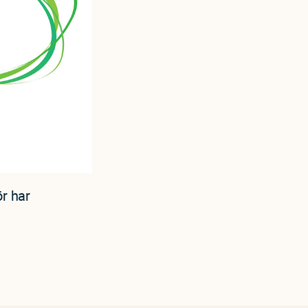
ör har