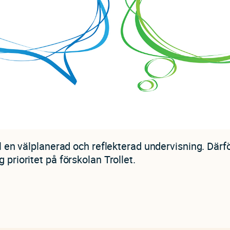
ill en välplanerad och reflekterad undervisning. Därf
 prioritet på förskolan Trollet.