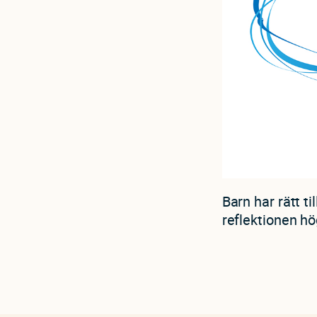
Barn har rätt t
reflektionen hög