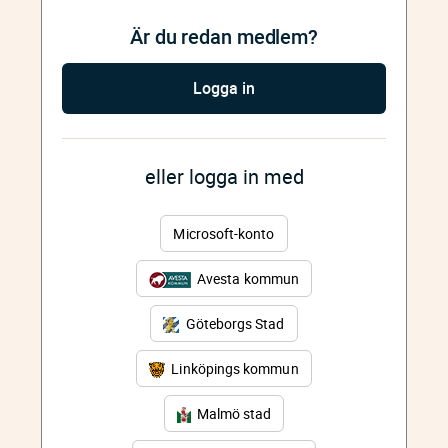
Är du redan medlem?
Logga in
eller logga in med
Microsoft-konto
Avesta kommun
Göteborgs Stad
Linköpings kommun
Malmö stad