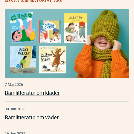
MER AV SAMMA FÖRFATTARE
7 Maj 2026
Barnlitteratur om kläder
30 Jun 2026
Barnlitteratur om väder
16 Jun 2026