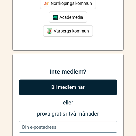
Norrköpings kommun
Academedia
Varbergs kommun
Inte medlem?
Bli medlem här
eller
prova gratis i två månader