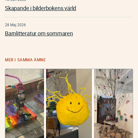
Skapande i bilderbokens värld
28 Maj 2026
Barnlitteratur om sommaren
MER I SAMMA ÄMNE