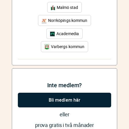
Malmö stad
Norrköpings kommun
Academedia
Varbergs kommun
Inte medlem?
Bli medlem här
eller
prova gratis i två månader