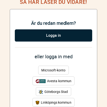
SÅ HÄR LÄSER DU VIDARE!
Är du redan medlem?
Logga in
eller logga in med
Microsoft-konto
Avesta kommun
Göteborgs Stad
Linköpings kommun