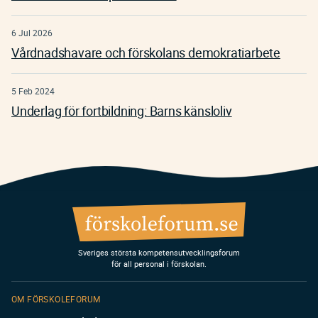
6 Jul 2026
Vårdnadshavare och förskolans demokratiarbete
5 Feb 2024
Underlag för fortbildning: Barns känsloliv
Sveriges största kompetensutvecklingsforum
för all personal i förskolan.
OM FÖRSKOLEFORUM