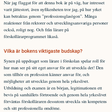
När jag flaggat för att denna bok är på väg, har intresset
varit jättestort, även nyfikenheten tror jag, på hur yrket
kan betraktas genom ”professionsglasögon”. Många
reaktioner från rektorer och utvecklingsansvariga personer
också, roligt nog. Och från lärare på
förskollärarprogrammet likaså.
Vilka är bokens viktigaste budskap?
Synen på uppdraget som lärare i förskolan spelar roll för
hur man ser på sitt eget ansvar för att utveckla det! Den
som tillhör en profession känner ansvar för, och
möjligheter att utvecklas genom hela yrkeslivet.
Utbildning och examen är en början, legitimationen ett
bevis på samhällets förtroende och genom hela yrkeslivet
förväntas förskolläraren dessutom utveckla sin kompetens
och sitt professionella omdöme.