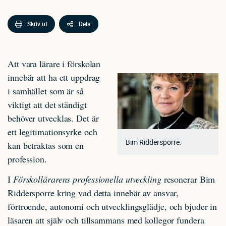
Skriv ut
Dela
Att vara lärare i förskolan
innebär att ha ett uppdrag
i samhället som är så
viktigt att det ständigt
behöver utvecklas. Det är
ett legitimationsyrke och
Bim Riddersporre.
kan betraktas som en
profession.
I
Förskollärarens professionella utveckling
resonerar Bim
Riddersporre kring vad detta innebär av ansvar,
förtroende, autonomi och utvecklingsglädje, och bjuder in
läsaren att själv och tillsammans med kollegor fundera