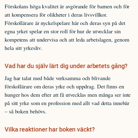
Förskolans höga kvalitet är avgörande för barnen och för
att kompensera för olikheter i deras livsvillkor.
Förskollärare är nyckelspelare här och deras syn på det
egna yrket spelar en stor roll för hur de utvecklar sin
kompetens att undervisa och att leda arbetslagen, genom
hela sitt yrkesliv.
Vad har du själv lärt dig under arbetets gång?
Jag har talat med både verksamma och blivande
förskollärare om deras yrke och uppdrag. Det finns en
hunger hos dem efter att få utvecklas men många ser inte
på sitt yrke som en profession med allt vad detta innebär
– så boken behövs.
Vilka reaktioner har boken väckt?