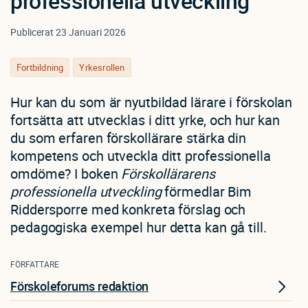
professionella utveckling
Publicerat
23 Januari 2026
Fortbildning
Yrkesrollen
Hur kan du som är nyutbildad lärare i förskolan
fortsätta att utvecklas i ditt yrke, och hur kan
du som erfaren förskollärare stärka din
kompetens och utveckla ditt professionella
omdöme? I boken
Förskollärarens
professionella utveckling
förmedlar Bim
Riddersporre med konkreta förslag och
pedagogiska exempel hur detta kan gå till.
FÖRFATTARE
Förskoleforums redaktion