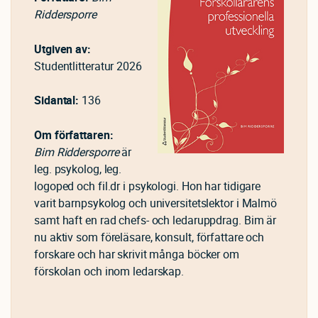
Riddersporre
Utgiven av:
Studentlitteratur 2026
Sidantal:
136
Om författaren:
Bim Riddersporre
är
leg. psykolog, leg.
logoped och fil.dr i psykologi. Hon har tidigare
varit barnpsykolog och universitetslektor i Malmö
samt haft en rad chefs- och ledaruppdrag. Bim är
nu aktiv som föreläsare, konsult, författare och
forskare och har skrivit många böcker om
förskolan och inom ledarskap.