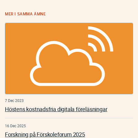
MER I SAMMA ÄMNE
7 Dec 2023
Höstens kostnadsfria digitala föreläsningar
16 Dec 2025
Forskning på Förskoleforum 2025