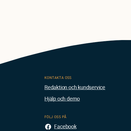
Pagination
KONTAKTA OSS
Redaktion och kundservice
Hjälp och demo
FÖLJ OSS PÅ
Facebook