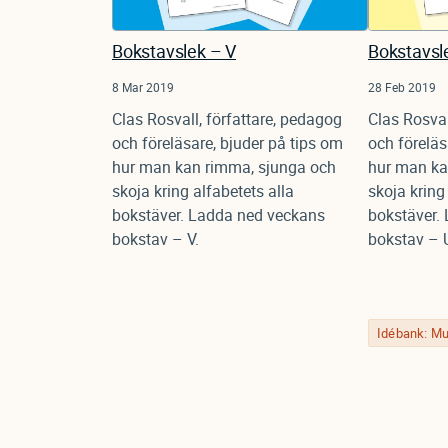
Bokstavslek – V
Bokstavsl
8 Mar 2019
28 Feb 2019
Clas Rosvall, författare, pedagog
Clas Rosval
och föreläsare, bjuder på tips om
och föreläs
hur man kan rimma, sjunga och
hur man ka
skoja kring alfabetets alla
skoja kring
bokstäver. Ladda ned veckans
bokstäver.
bokstav – V.
bokstav – 
Idébank: Mu