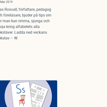
 Mar 2019
as Rosvall, författare, pedagog
h föreläsare, bjuder på tips om
r man kan rimma, sjunga och
oja kring alfabetets alla
kstäver. Ladda ned veckans
kstav – W.