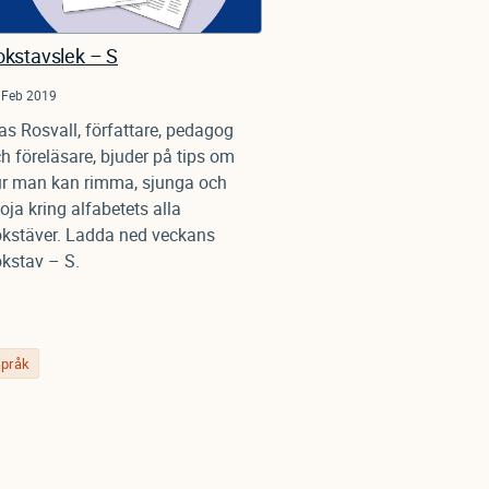
okstavslek – S
 Feb 2019
as Rosvall, författare, pedagog
h föreläsare, bjuder på tips om
r man kan rimma, sjunga och
oja kring alfabetets alla
kstäver. Ladda ned veckans
kstav – S.
pråk