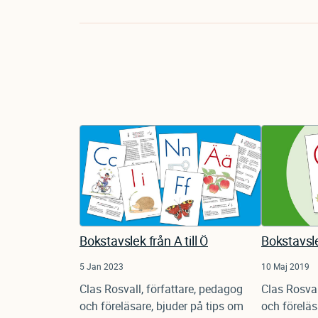
Bokstavslek från A till Ö
Bokstavsl
5 Jan 2023
10 Maj 2019
Clas Rosvall, författare, pedagog
Clas Rosval
och föreläsare, bjuder på tips om
och föreläs