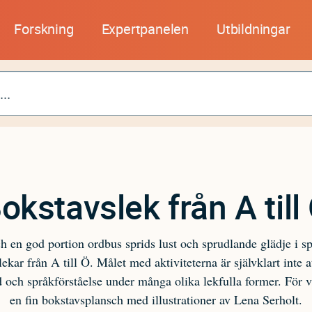
Forskning
Expertpanelen
Utbildningar
okstavslek från A till
h en god portion ordbus sprids lust och sprudlande glädje i spr
kar från A till Ö. Målet med aktiviteterna är självklart inte at
d och språkförståelse under många olika lekfulla former. För v
en fin bokstavsplansch med illustrationer av Lena Serholt.