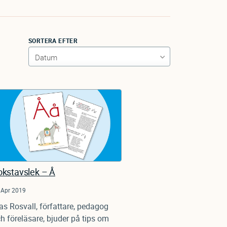
SORTERA EFTER
okstavslek – Å
 Apr 2019
as Rosvall, författare, pedagog
h föreläsare, bjuder på tips om