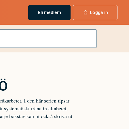
Bli medlem
Logga in
 Ö
åkarbetet. I den här serien tipsar
t systematiskt träna in alfabetet,
arje bokstav kan ni också skriva ut