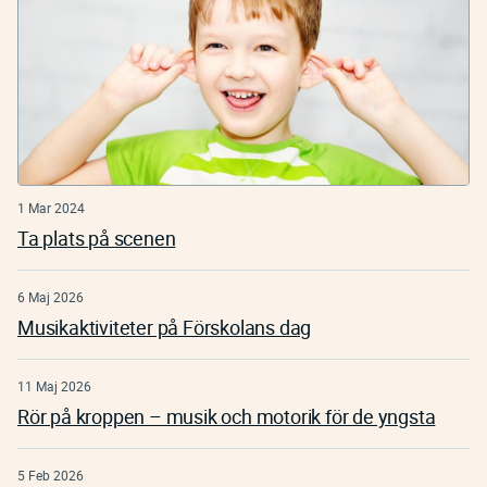
1 Mar 2024
Ta plats på scenen
6 Maj 2026
Musikaktiviteter på Förskolans dag
11 Maj 2026
Rör på kroppen – musik och motorik för de yngsta
5 Feb 2026