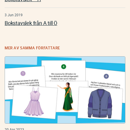
3 Jun 2019
Bokstavslek från A till Ö
MER AV SAMMA FÖRFATTARE
20 Apr 2023