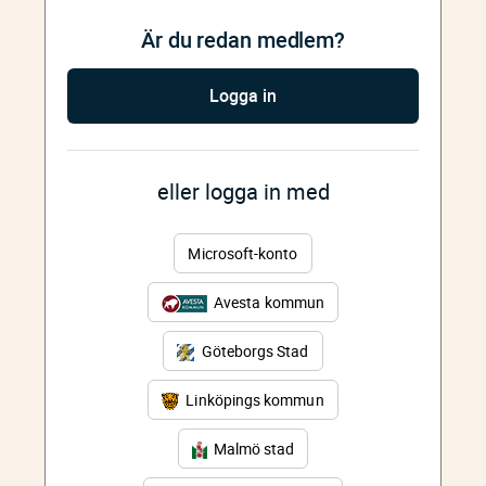
Är du redan medlem?
Logga in
eller logga in med
Microsoft-konto
Avesta kommun
Göteborgs Stad
Linköpings kommun
Malmö stad