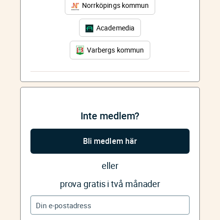
Norrköpings kommun
Academedia
Varbergs kommun
Inte medlem?
Bli medlem här
eller
prova gratis i två månader