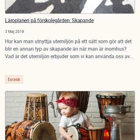
Läroplanen på förskolegården: Skapande
3 Maj 2018
Hur kan man utnyttja utemiljön på ett sätt som gör att det
blir en annan typ av skapande än när man är inomhus?
Vad är det utemiljön erbjuder som vi kan använda oss av...
Estetik