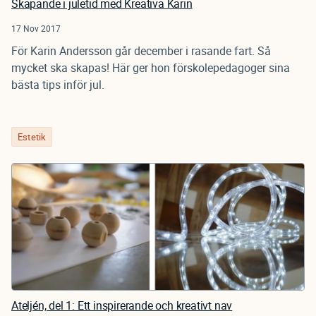
Skapande i juletid med Kreativa Karin
17 Nov 2017
För Karin Andersson går december i rasande fart. Så
mycket ska skapas! Här ger hon förskolepedagoger sina
bästa tips inför jul.
Estetik
Ateljén, del 1: Ett inspirerande och kreativt nav