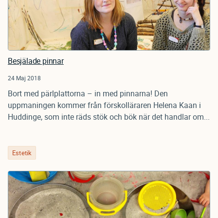
Besjälade pinnar
24 Maj 2018
Bort med pärlplattorna – in med pinnarna! Den
uppmaningen kommer från förskolläraren Helena Kaan i
Huddinge, som inte räds stök och bök när det handlar om...
Estetik