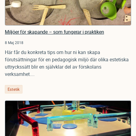
Miljöer för skapande – som fungerar i praktiken
8 Maj 2018
Här får du konkreta tips om hur ni kan skapa
förutsättningar för en pedagogisk miljö där olika estetiska
uttryckssätt blir en självklar del av förskolans
verksamhet....
Estetik