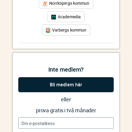
Norrköpings kommun
Academedia
Varbergs kommun
Inte medlem?
Bli medlem här
eller
prova gratis i två månader