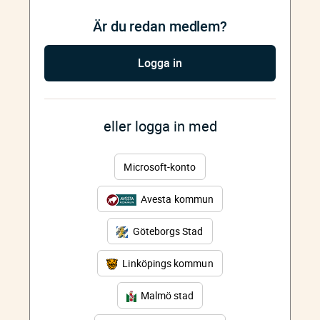
Är du redan medlem?
Logga in
eller logga in med
Microsoft-konto
Avesta kommun
Göteborgs Stad
Linköpings kommun
Malmö stad