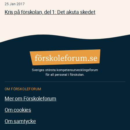
25 Jan 2017
Kris på förskolan, del 1: Det akuta skedet
Sveriges största kompetensutvecklingsforum
för all personal i förskolan.
OM FÖRSKOLEFORUM
Mer om Förskoleforum
Om cookies
Om samtycke