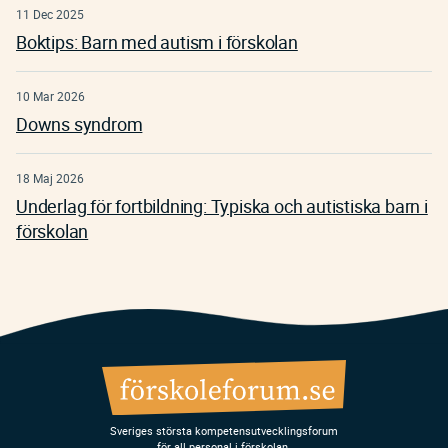
11 Dec 2025
Boktips: Barn med autism i förskolan
10 Mar 2026
Downs syndrom
18 Maj 2026
Underlag för fortbildning: Typiska och autistiska barn i
förskolan
Sveriges största kompetensutvecklingsforum
för all personal i förskolan.