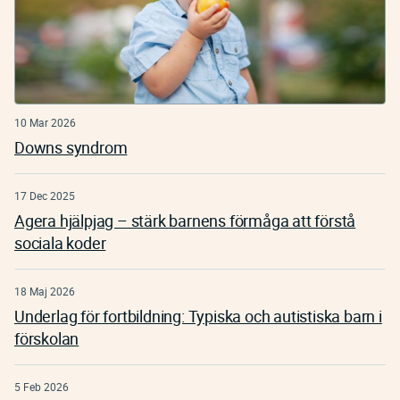
10 Mar 2026
Downs syndrom
17 Dec 2025
Agera hjälpjag – stärk barnens förmåga att förstå
sociala koder
18 Maj 2026
Underlag för fortbildning: Typiska och autistiska barn i
förskolan
5 Feb 2026