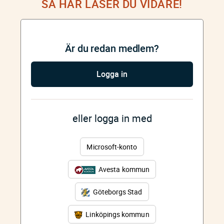
SÅ HÄR LÄSER DU VIDARE!
Är du redan medlem?
Logga in
eller logga in med
Microsoft-konto
Avesta kommun
Göteborgs Stad
Linköpings kommun