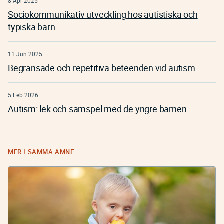
8 Apr 2025
Sociokommunikativ utveckling hos autistiska och
typiska barn
11 Jun 2025
Begränsade och repetitiva beteenden vid autism
5 Feb 2026
Autism: lek och samspel med de yngre barnen
MER I SAMMA ÄMNE