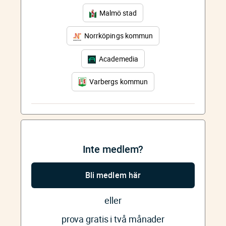
Malmö stad
Norrköpings kommun
Academedia
Varbergs kommun
Inte medlem?
Bli medlem här
eller
prova gratis i två månader