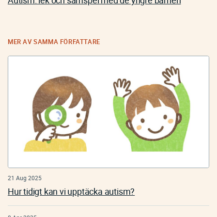
Autism: lek och samspel med de yngre barnen
MER AV SAMMA FÖRFATTARE
21 Aug 2025
Hur tidigt kan vi upptäcka autism?