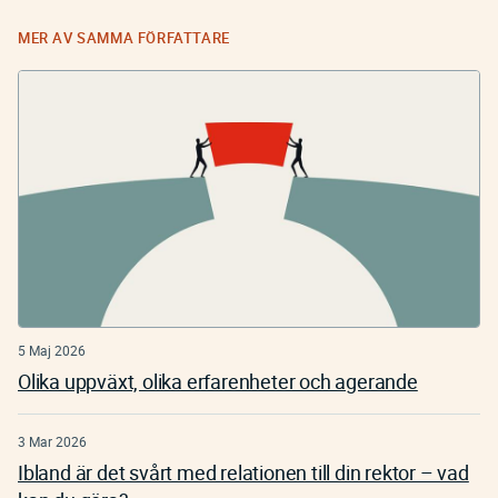
MER AV SAMMA FÖRFATTARE
5 Maj 2026
Olika uppväxt, olika erfarenheter och agerande
3 Mar 2026
Ibland är det svårt med relationen till din rektor – vad