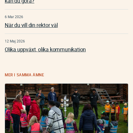
kan du göra?
6 Mar 2026
När du vill din rektor väl
12 Maj 2026
Olika uppväxt, olika kommunikation
MER I SAMMA ÄMNE