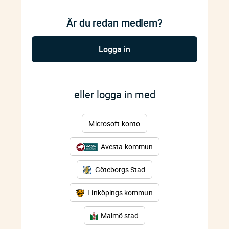
Är du redan medlem?
Logga in
eller logga in med
Microsoft-konto
Avesta kommun
Göteborgs Stad
Linköpings kommun
Malmö stad